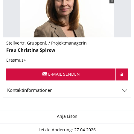
Stellvertr. Gruppenl. / Projektmanagerin
Name
Frau
Christina
Spirow
Erasmus+
E-MAIL SENDEN
Kontaktinformationen
Zu dieser Seite
Anja Lison
Letzte Änderung: 27.04.2026