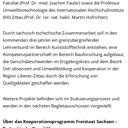
Fakultät (Prof. Dr. med. Joachim Fauler) sowie die Professur
Umweltbiotechnologie des Internationalen Hochschulinstituts
(IHI) Zittau (Prof. Dr. rer. nat. habil. Martin Hofrichter).
Durch sächsisch-tschechische Zusammenarbeit soll in den
kommenden drei Jahren ein grenzübergreifender
Lehrverbund im Bereich Kunststofftechnik entstehen, eine
Kompetenzpartnerschaft im Bereich Bauforschung aufgebaut,
die Geruchsbeschwerden im Erzgebirgskreis und dem Bezirk
Ústí observiert und Umweltbildung und Kooperation in der
Region Liberec-Zittau durch die Erforschung von
Quellgebieten geschaffen werden.
Weitere Projekte befinden sich im Evaluierungsprozess und
werden in den nächsten Begleitausschüssen vorgestellt.
Über das Kooperationsprogramm Freistaat Sachsen –