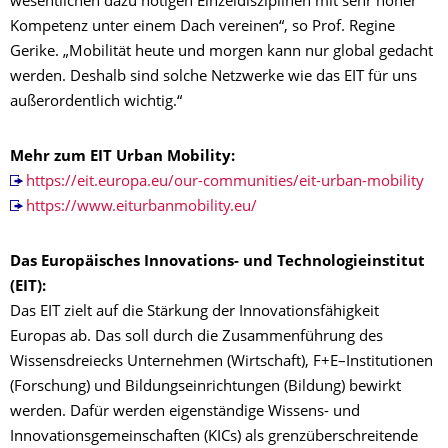
wesentlichen dazu nötigen Einzeldisziplinen mit sehr hoher
Kompetenz unter einem Dach vereinen“, so Prof. Regine
Gerike. „Mobilität heute und morgen kann nur global gedacht
werden. Deshalb sind solche Netzwerke wie das EIT für uns
außerordentlich wichtig.“
Mehr zum EIT Urban Mobility:
https://eit.europa.eu/our-communities/eit-urban-mobility
https://www.eiturbanmobility.eu/
Das Europäisches Innovations- und Technologieinstitut
(EIT):
Das EIT zielt auf die Stärkung der Innovationsfähigkeit
Europas ab. Das soll durch die Zusammenführung des
Wissensdreiecks Unternehmen (Wirtschaft), F+E–Institutionen
(Forschung) und Bildungseinrichtungen (Bildung) bewirkt
werden. Dafür werden eigenständige Wissens- und
Innovationsgemeinschaften (KICs) als grenzüberschreitende