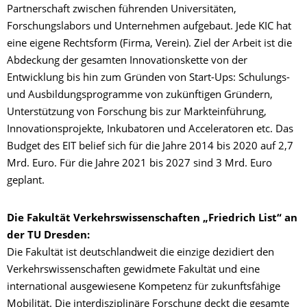
Partnerschaft zwischen führenden Universitäten,
Forschungslabors und Unternehmen aufgebaut. Jede KIC hat
eine eigene Rechtsform (Firma, Verein). Ziel der Arbeit ist die
Abdeckung der gesamten Innovationskette von der
Entwicklung bis hin zum Gründen von Start-Ups: Schulungs-
und Ausbildungsprogramme von zukünftigen Gründern,
Unterstützung von Forschung bis zur Markteinführung,
Innovationsprojekte, Inkubatoren und Acceleratoren etc. Das
Budget des EIT belief sich für die Jahre 2014 bis 2020 auf 2,7
Mrd. Euro. Für die Jahre 2021 bis 2027 sind 3 Mrd. Euro
geplant.
Die Fakultät Verkehrswissenschaften „Friedrich List“ an
der TU Dresden:
Die Fakultät ist deutschlandweit die einzige dezidiert den
Verkehrswissenschaften gewidmete Fakultät und eine
international ausgewiesene Kompetenz für zukunftsfähige
Mobilität. Die interdisziplinäre Forschung deckt die gesamte