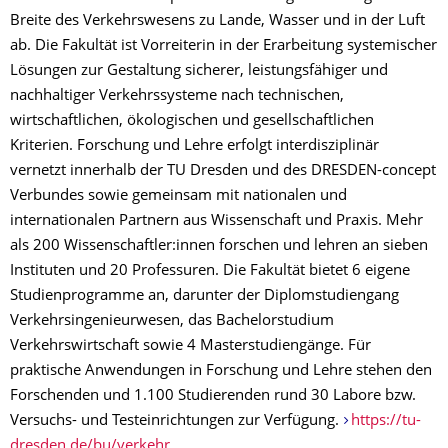
Breite des Verkehrswesens zu Lande, Wasser und in der Luft
ab. Die Fakultät ist Vorreiterin in der Erarbeitung systemischer
Lösungen zur Gestaltung sicherer, leistungsfähiger und
nachhaltiger Verkehrssysteme nach technischen,
wirtschaftlichen, ökologischen und gesellschaftlichen
Kriterien. Forschung und Lehre erfolgt interdisziplinär
vernetzt innerhalb der TU Dresden und des DRESDEN-concept
Verbundes sowie gemeinsam mit nationalen und
internationalen Partnern aus Wissenschaft und Praxis. Mehr
als 200 Wissenschaftler:innen forschen und lehren an sieben
Instituten und 20 Professuren. Die Fakultät bietet 6 eigene
Studienprogramme an, darunter der Diplomstudiengang
Verkehrsingenieurwesen, das Bachelorstudium
Verkehrswirtschaft sowie 4 Masterstudiengänge. Für
praktische Anwendungen in Forschung und Lehre stehen den
Forschenden und 1.100 Studierenden rund 30 Labore bzw.
Versuchs- und Testeinrichtungen zur Verfügung.
https://tu-
dresden.de/bu/verkehr