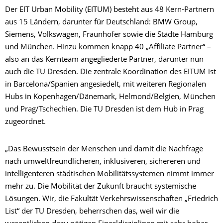
Der EIT Urban Mobility (EITUM) besteht aus 48 Kern-Partnern
aus 15 Ländern, darunter für Deutschland: BMW Group,
Siemens, Volkswagen, Fraunhofer sowie die Städte Hamburg
und München. Hinzu kommen knapp 40 „Affiliate Partner“ –
also an das Kernteam angegliederte Partner, darunter nun
auch die TU Dresden. Die zentrale Koordination des EITUM ist
in Barcelona/Spanien angesiedelt, mit weiteren Regionalen
Hubs in Kopenhagen/Dänemark, Helmond/Belgien, München
und Prag/Tschechien. Die TU Dresden ist dem Hub in Prag
zugeordnet.
„Das Bewusstsein der Menschen und damit die Nachfrage
nach umweltfreundlicheren, inklusiveren, sichereren und
intelligenteren städtischen Mobilitätssystemen nimmt immer
mehr zu. Die Mobilität der Zukunft braucht systemische
Lösungen. Wir, die Fakultät Verkehrswissenschaften „Friedrich
List“ der TU Dresden, beherrschen das, weil wir die