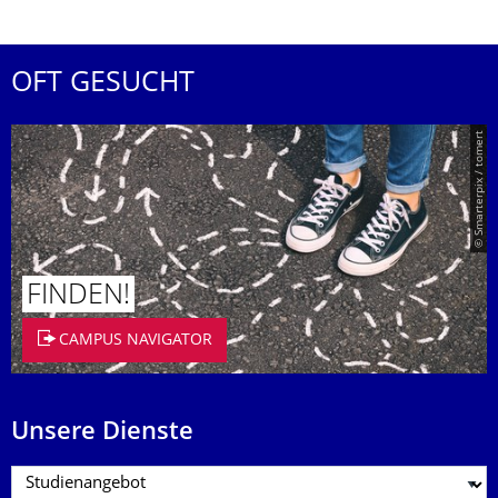
OFT GESUCHT
© Smarterpix / tomert
FINDEN!
CAMPUS NAVIGATOR
Unsere Dienste