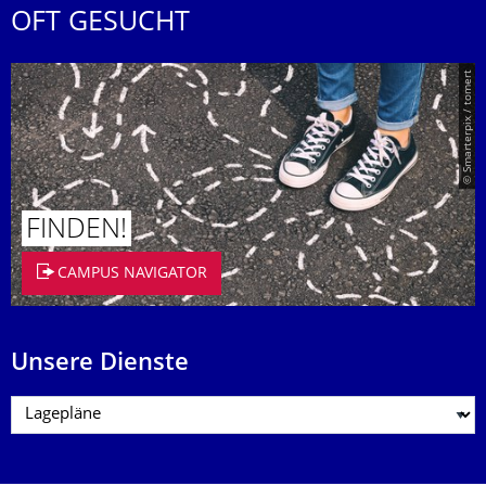
OFT GESUCHT
© Smarterpix / tomert
FINDEN!
CAMPUS NAVIGATOR
Unsere Dienste