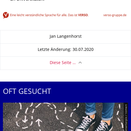
Zu dieser Seite
Jan Langenhorst
Letzte Änderung: 30.07.2020
Diese Seite …
OFT GESUCHT
© Smarterpix / tomert