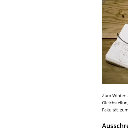
Zum Wintersem
Gleichstellu
Fakultät, zu
Ausschre