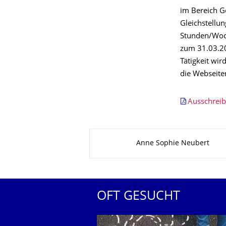
im Bereich Ge
Gleichstellu
Stunden/Woch
zum 31.03.20
Tätigkeit wi
die Webseite
Ausschreib
Zu dieser Seite
Anne Sophie Neubert
OFT GESUCHT