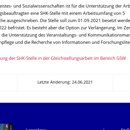
istes- und Sozialwissenschaften ist für die Unterstützung der Arb
ngsbeauftragten eine SHK-Stelle mit einem Arbeitsumfang von 5
e ausgeschrieben. Die Stelle soll zum 01.09.2021 besetzt werden
22 befristet. Es besteht aber die Option zur Verlängerung. Im Z
rd die Unterstützung des Veranstaltungs- und Kommunikationsm
npflege und die Recherche von Informationen und Forschungslite
ung der SHK-Stelle in der Gleichstellungsarbeit im Bereich GSW
Letzte Änderung: 24.06.2021
Unsere Dienste