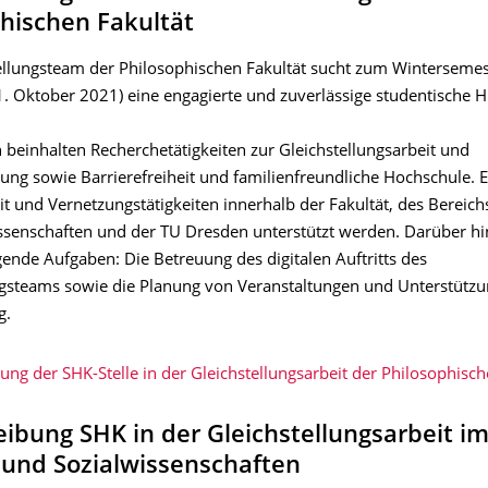
hischen Fakultät
ellungsteam der Philosophischen Fakultät sucht zum Wintersemes
 Oktober 2021) eine engagierte und zuverlässige studentische Hil
 beinhalten Recherchetätigkeiten zur Gleichstellungsarbeit und
ng sowie Barrierefreiheit und familienfreundliche Hochschule. Es
 und Vernetzungstätigkeiten innerhalb der Fakultät, des Bereichs
ssenschaften und der TU Dresden unterstützt werden. Darüber h
ende Aufgaben: Die Betreuung des digitalen Auftritts des
ngsteams sowie die Planung von Veranstaltungen und Unterstützu
g.
ung der SHK-Stelle in der Gleichstellungsarbeit der Philosophisch
ibung SHK in der Gleichstellungsarbeit im
 und Sozialwissenschaften