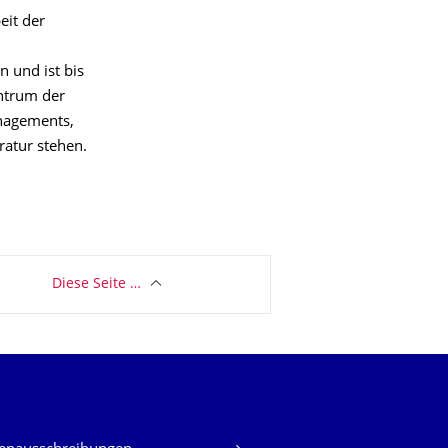
eit der
 und ist bis
entrum der
anagements,
ratur stehen.
Diese Seite …