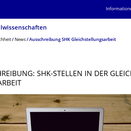
Information
alwissenschaf­ten
chheit
News
Ausschreibung SHK Gleichstellungsarbeit
REIBUNG: SHK-STELLEN IN DER GLEIC
RBEIT