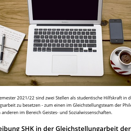
ester 2021/22 sind zwei Stellen als studentische Hilfskraft in d
ngsarbeit zu besetzen - zum einen im Gleichstellungsteam der Phi
m anderen im Bereich Geistes- und Sozialwissenschaften.
ibung SHK in der Gleichstellungarbeit der