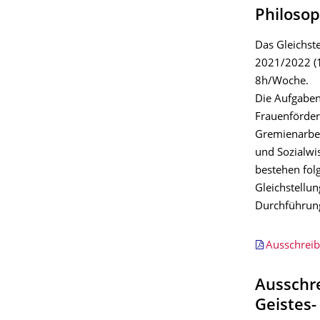
Philosop
Das Gleichst
2021/2022 (1.
8h/Woche.
Die Aufgaben
Frauenförderu
Gremienarbeit
und Sozialwi
bestehen folg
Gleichstellu
Durchführun
Ausschreib
Ausschre
Geistes-