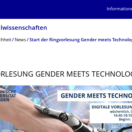
Information
alwissenschaf­ten
chheit
News
Start der Ringvorlesung Gender meets Technolo
ORLESUNG GENDER MEETS TECHNOLO