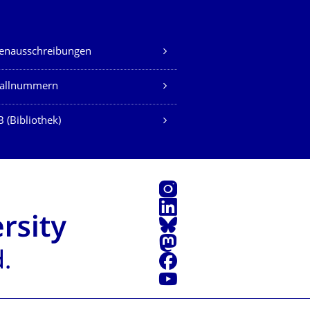
lenausschreibungen
fallnummern
 (Bibliothek)
Instagram
LinkedIn
Bluesky
Mastodon
Facebook
Youtube