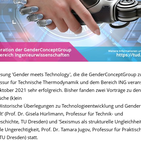
esung 'Gender meets Technology', die die GenderConceptGroup
essur für Technische Thermodynamik und dem Bereich ING veranst
Oktober 2021 sehr erfolgreich. Bisher fanden zwei Vorträge zu de
che (k)ein
Historische Überlegungen zu Technologieentwicklung und Gender
t' (Prof. Dr. Gisela Hürlimann, Professur für Technik- und
schichte, TU Dresden) und 'Sexismus als strukturelle Ungleichhei
lle Ungerechtigkeit, Prof. Dr. Tamara Jugov, Professur für Praktisc
TU Dresden) statt.