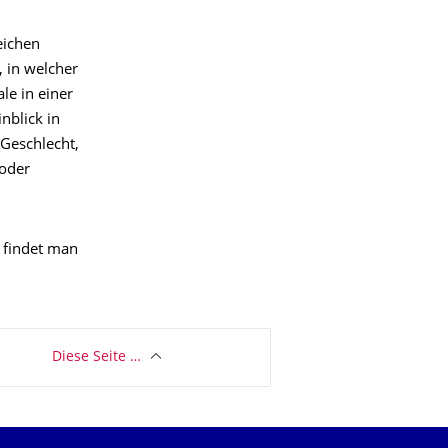
eichen
, in welcher
le in einer
nblick in
 Geschlecht,
 oder
 findet man
Diese Seite …