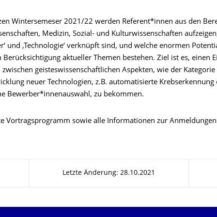
zen Wintersemeser 2021/22 werden Referent*innen aus den Ber
senschaften, Medizin, Sozial- und Kulturwissenschaften aufzeigen
r‘ und ‚Technologie‘ verknüpft sind, und welche enormen Potentia
 Berücksichtigung aktueller Themen bestehen. Ziel ist es, einen Ei
n zwischen geisteswissenschaftlichen Aspekten, wie der Kategorie
icklung neuer Technologien, z.B. automatisierte Krebserkennung
che Bewerber*innenauswahl, zu bekommen.
e Vortragsprogramm sowie alle Informationen zur Anmeldungen
Letzte Änderung: 28.10.2021