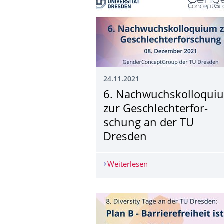
24.11.2021
6. Nachwuchskolloqui­
zur Geschlechterfor­
schung an der TU
Dresden
Weiterlesen
6. Nachwuchskolloqui