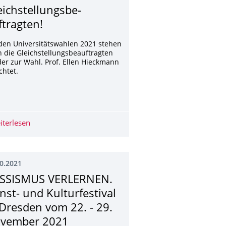
eichstellungsbe­
ftragten!
den Universitätswahlen 2021 stehen
 die Gleichstellungsbeauftragten
er zur Wahl. Prof. Ellen Hieckmann
chtet.
 Technology
iterlesen
Wahl der Gleichstellungsbeauftragten!
0.2021
SSISMUS VERLERNEN.
nst- und Kulturfestival
 Dresden vom 22. - 29.
vember 2021