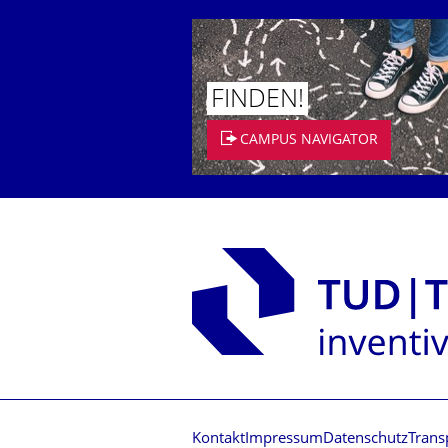
FINDEN!
CAMPUS NAVIGATOR
Kontakt
Impressum
Datenschutz
Trans