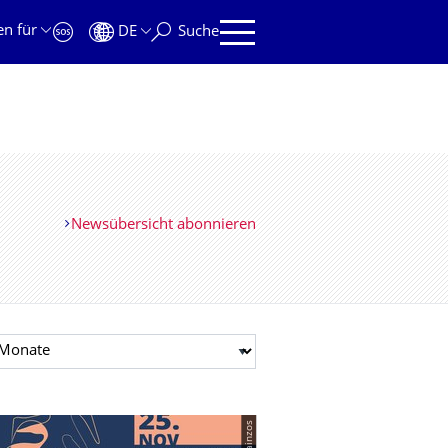
en für
DE
Suche
Newsübersicht abonnieren
t auswählen