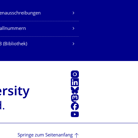
lenausschreibungen
fallnummern
 (Bibliothek)
Instagram
LinkedIn
Bluesky
Mastodon
Facebook
Youtube
Springe zum Seitenanfang