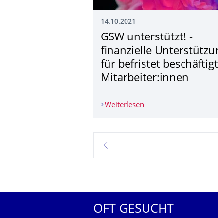
14.10.2021
GSW unterstützt! ­
finanzielle Unterstützu
für befristet beschäftig
Mitarbeiter:innen
Weiterlesen
GSW unterstützt! ­fina
zurück
OFT GESUCHT