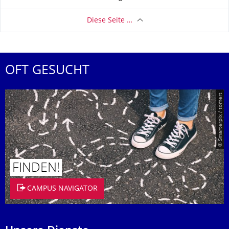
Diese Seite …
OFT GESUCHT
© Smarterpix / tomert
FINDEN!
CAMPUS NAVIGATOR