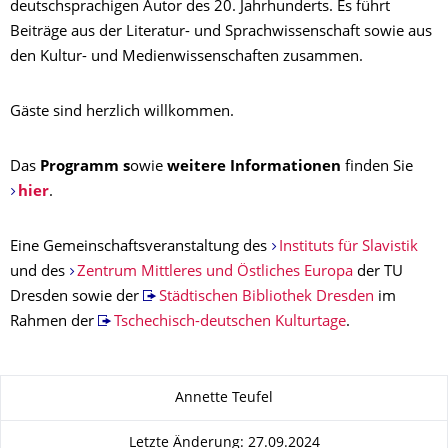
deutschsprachigen Autor des 20. Jahrhunderts. Es führt
Beiträge aus der Literatur- und Sprachwissenschaft sowie aus
den Kultur- und Medienwissenschaften zusammen.
Gäste sind herzlich willkommen.
Das
Programm s
owie
weitere Informationen
finden Sie
hier
.
Eine Gemeinschaftsveranstaltung des
Instituts für Slavistik
und des
Zentrum Mittleres und Östliches Europa
der TU
Dresden sowie der
Städtischen Bibliothek Dresden
im
Rahmen der
Tschechisch-deutschen Kulturtage
.
Zu dieser Seite
Annette Teufel
Letzte Änderung: 27.09.2024