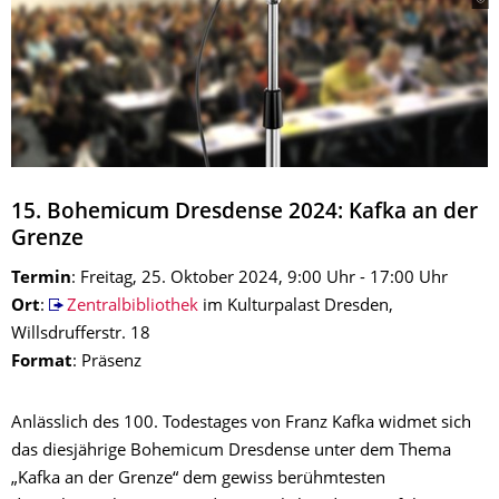
15. Bohemicum Dresdense 2024: Kafka an der
Grenze
Termin
: Freitag, 25. Oktober 2024, 9:00 Uhr - 17:00 Uhr
Ort
:
Zentralbibliothek
im Kulturpalast Dresden,
Willsdrufferstr. 18
Format
: Präsenz
Anlässlich des 100. Todestages von Franz Kafka widmet sich
das diesjährige Bohemicum Dresdense unter dem Thema
„Kafka an der Grenze“ dem gewiss berühmtesten