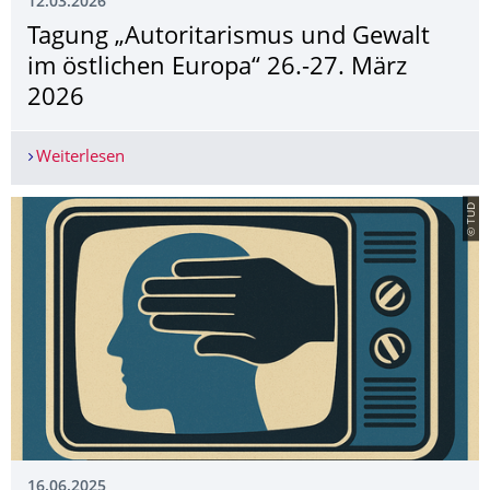
12.03.2026
Tagung „Autoritarismus und Gewalt
im östlichen Europa“ 26.-27. März
2026
Weiterlesen
Tagung „Autoritarismus und Gewalt im östlichen
© TUD
16.06.2025