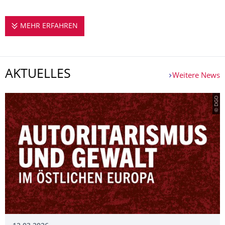
MEHR ERFAHREN
PROFESSUR FÜR SLAVISCHE SPRACHGES
AKTUELLES
Weitere News
© DGO