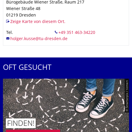
Bürogebäude Wiener Straße, Raum 217
Wiener Straße 48
01219
Dresden
Zeige Karte von diesem Ort.
Tel.
OFT GESUCHT
© Smarterpix / tomert
FINDEN!