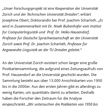
„Unser Forschungsprojekt ist eine Kooperation der Universität
Zürich und der Technischen Universität Dresden“
, erklärt
Josephine Obert, Doktorandin bei Prof. Joachim Scharloth.
„Es
wird in Zusammenarbeit mit Dr. Noah Bubenhofer
vom Institut
für Computerlinguistik und
Prof. Dr. Heiko Hausendorf,
Professor für Deutsche Sprachwissenschaft an der Universität
Zürich sowie Prof. Dr. Joachim Scharloth, Professor für
Angewandte Linguistik an der TU Dresden geleitet.“
An der Universität Zürich existiert schon länger eine große
Postkartensammlung, die aufgrund eines Zeitungsaufrufs von
Prof. Hausendorf an die Universität geschickt wurden. Die
Sammlung besteht aus über 13.000 Ansichtskarten von 1900
bis in die 2000er. Aus den ersten Jahren gibt es allerdings zu
wenig Karten, um quantitativ damit zu arbeiten. Deshalb
haben die Forscher den Zeitraum für die Analyse
eingeschränkt.
„Wir untersuchen die Postkarten von 1950 bis