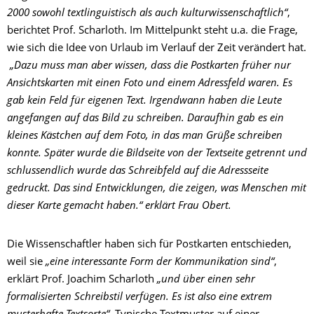
2000 sowohl textlinguistisch als auch kulturwissenschaftlich“
,
berichtet Prof. Scharloth. Im Mittelpunkt steht u.a. die Frage,
wie sich die Idee von Urlaub im Verlauf der Zeit verändert hat.
„Dazu muss man aber wissen, dass die Postkarten früher nur
Ansichtskarten mit einen Foto und einem Adressfeld waren. Es
gab kein Feld für eigenen Text. Irgendwann haben die Leute
angefangen auf das Bild zu schreiben. Daraufhin gab es ein
kleines Kästchen auf dem Foto, in das man Grüße schreiben
konnte. Später wurde die Bildseite von der Textseite getrennt und
schlussendlich wurde das Schreibfeld auf die Adressseite
gedruckt. Das sind Entwicklungen, die zeigen, was Menschen mit
dieser Karte gemacht haben.“ erklärt Frau Obert.
Die Wissenschaftler haben sich für Postkarten entschieden,
weil sie
„eine interessante Form der Kommunikation sind“
,
erklärt Prof. Joachim Scharloth
„und über einen sehr
formalisierten Schreibstil verfügen. Es ist also eine extrem