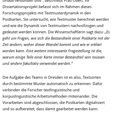
Urlaub verbunden sind
“, beschreibt Frau Obert. Ihr
Dissertationsprojekt befasst sich im Rahmen dieses
Forschungsprojekts mit Textmusterdynamik in den
Postkarten. Sie untersucht, wie Textmuster berechnet werden
und wie die Dynamik von Textmustern nachvollzogen und
gedeutet werden können. Die Wissenschaftlerin sagt dazu:
„Es
geht um Fragen, wie sich die Bestandteile einer Postkarte mit der
Zeit ändern, woher dieser Wandel kommt und wie er erklärt
werden kann. Eine weitere interessante Fragestellung ist die,
warum einige Teile einer Karte immer Bestandteil sein müssen
und andere fakultativ verwendet werden.“
Die Aufgabe des Teams in Dresden ist es also, Textsorten
durch bestimmte Muster automatisch zu erkennen. Dafür
verbinden die Forscher textlinguistische und
korpuslinguistische Arbeitsmethoden miteinander. Die
Vorarbeiten sind abgeschlossen, die Postkarten digitalisiert
und so aufbereitet, dass damit gearbeitet werden kann.