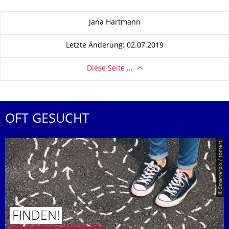
Zu dieser Seite
Jana Hartmann
Letzte Änderung: 02.07.2019
Diese Seite …
OFT GESUCHT
© Smarterpix / tomert
FINDEN!