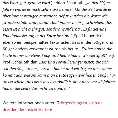
das Wort ‚gut‘ genutzt wird“,
erklärt Scharloth.
„In den 70iger
Jahren wurde es noch sehr stark benutzt. Mit der Zeit wurde es
aber immer weniger verwendet, dafür wurden die Worte wie
‚wunderschön‘ und ‚wunderbar‘ immer mehr geschrieben. Das
Essen ist nicht mehr gut, sondern wunderbar. Es findet eine
Emotionalisierung in der Sprache statt.“
‚Spaß haben‘ ist
ebenso ein beispielhaftes Textmuster, dass in den 50iger und
60iger anders verwendet wurde als heute.
„Früher hatten die
Leute immer an etwas Spaß und heute haben wir viel Spaß“
legt
Prof. Scharloth dar.
„Das sind Formulierungsmuster, die sich
seit den 90igern ausgebreitet haben und wir fragen uns: woher
kommt das, warum kann man heute sagen ‚wir haben Spaß‘. Für
uns erscheint das als selbstverständlich, aber noch vor 40 Jahren
haben die Leute das nicht verstanden.“
Weitere Informationen unter:
https://linguistik.zih.tu-
dresden.de/ansichtskarten/