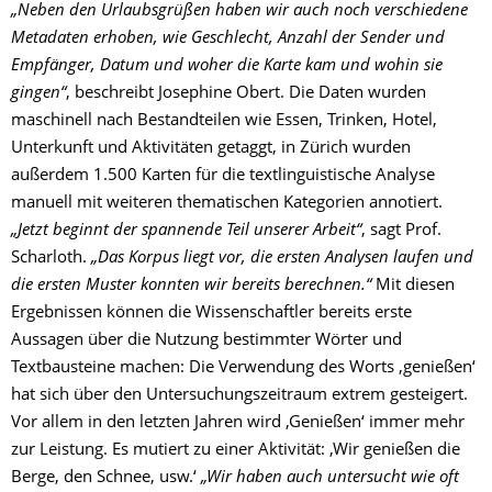
„Neben den Urlaubsgrüßen haben wir auch noch verschiedene
Metadaten erhoben, wie Geschlecht, Anzahl der Sender und
Empfänger, Datum und woher die Karte kam und wohin sie
gingen“
, beschreibt Josephine Obert. Die Daten wurden
maschinell nach Bestandteilen wie Essen, Trinken, Hotel,
Unterkunft und Aktivitäten getaggt, in Zürich wurden
außerdem 1.500 Karten für die textlinguistische Analyse
manuell mit weiteren thematischen Kategorien annotiert.
„Jetzt beginnt der spannende Teil unserer Arbeit“
, sagt Prof.
Scharloth.
„Das Korpus liegt vor, die ersten Analysen laufen und
die ersten Muster konnten wir bereits berechnen.“
Mit diesen
Ergebnissen können die
Wissenschaftler bereits erste
Aussagen über die Nutzung bestimmter Wörter und
Textbausteine machen: Die Verwendung des Worts ‚genießen‘
hat sich über den Untersuchungszeitraum extrem gesteigert.
Vor allem in den letzten Jahren wird ‚Genießen‘ immer mehr
zur Leistung. Es mutiert zu einer Aktivität: ‚Wir genießen die
Berge, den Schnee, usw.‘
„Wir haben auch untersucht wie oft