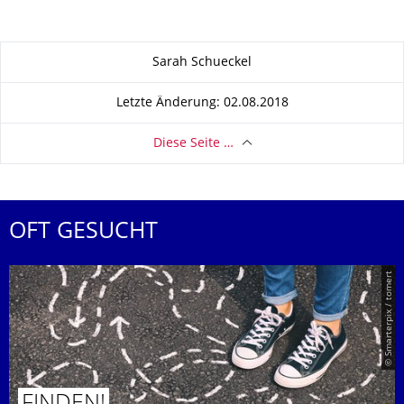
Zu dieser Seite
Sarah Schueckel
Letzte Änderung: 02.08.2018
Diese Seite …
OFT GESUCHT
© Smarterpix / tomert