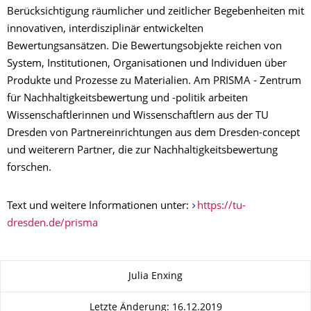
Berücksichtigung räumlicher und zeitlicher Begebenheiten mit
innovativen, interdisziplinär entwickelten
Bewertungsansätzen. Die Bewertungsobjekte reichen von
System, Institutionen, Organisationen und Individuen über
Produkte und Prozesse zu Materialien. Am PRISMA - Zentrum
für Nachhaltigkeitsbewertung und -politik arbeiten
Wissenschaftlerinnen und Wissenschaftlern aus der TU
Dresden von Partnereinrichtungen aus dem Dresden-concept
und weiterern Partner, die zur Nachhaltigkeitsbewertung
forschen.
Text und weitere Informationen unter:
https://tu-
dresden.de/prisma
Zu dieser Seite
Julia Enxing
Letzte Änderung: 16.12.2019