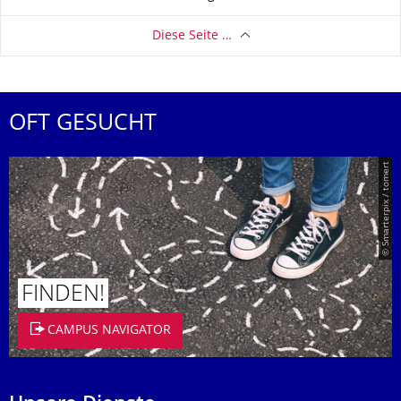
Diese Seite …
OFT GESUCHT
© Smarterpix / tomert
FINDEN!
CAMPUS NAVIGATOR