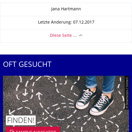
Zu dieser Seite
Jana Hartmann
Letzte Änderung: 07.12.2017
Diese Seite …
OFT GESUCHT
© Smarterpix / tomert
FINDEN!