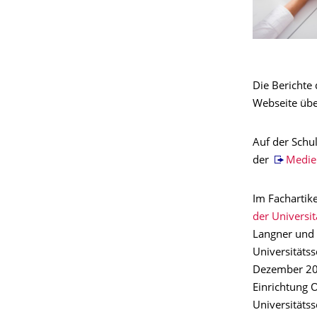
Die Berichte
Webseite übe
Auf der Schul
der
Medie
Im Fachartik
der Universi
Langner und d
Universitäts
Dezember 202
Einrichtung O
Universitätss