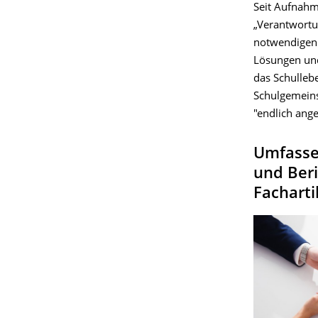
Seit Aufnahm
„Verantwortu
notwendigen 
Lösungen und
das Schulleb
Schulgemeins
"endlich ang
Umfasse
und Beri
Facharti