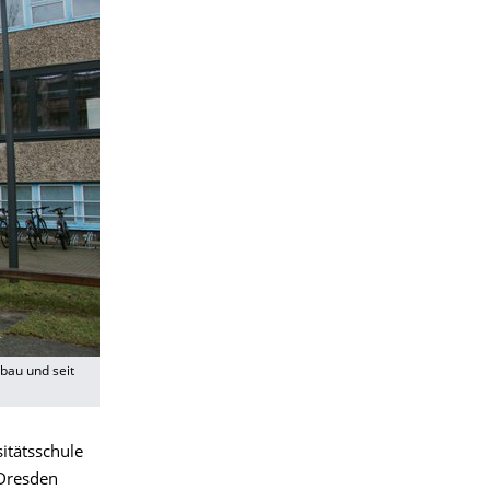
bau und seit
itätsschule
 Dresden