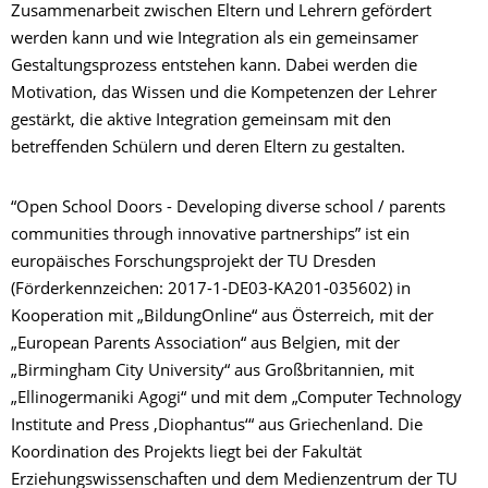
Zusammenarbeit zwischen Eltern und Lehrern gefördert
werden kann und wie Integration als ein gemeinsamer
Gestaltungsprozess entstehen kann. Dabei werden die
Motivation, das Wissen und die Kompetenzen der Lehrer
gestärkt, die aktive Integration gemeinsam mit den
betreffenden Schülern und deren Eltern zu gestalten.
“Open School Doors - Developing diverse school / parents
communities through innovative partnerships” ist ein
europäisches Forschungsprojekt der TU Dresden
(Förderkennzeichen: 2017-1-DE03-KA201-035602) in
Kooperation mit „BildungOnline“ aus Österreich, mit der
„European Parents Association“ aus Belgien, mit der
„Birmingham City University“ aus Großbritannien, mit
„Ellinogermaniki Agogi“ und mit dem „Computer Technology
Institute and Press ‚Diophantus‘“ aus Griechenland. Die
Koordination des Projekts liegt bei der Fakultät
Erziehungswissenschaften und dem Medienzentrum der TU