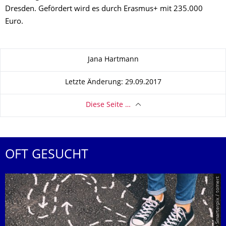
Dresden. Gefördert wird es durch Erasmus+ mit 235.000
Euro.
Zu dieser Seite
Jana Hartmann
Letzte Änderung: 29.09.2017
Diese Seite …
OFT GESUCHT
© Smarterpix / tomert