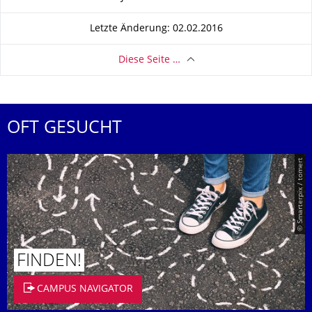
Letzte Änderung: 02.02.2016
Diese Seite …
OFT GESUCHT
© Smarterpix / tomert
FINDEN!
CAMPUS NAVIGATOR