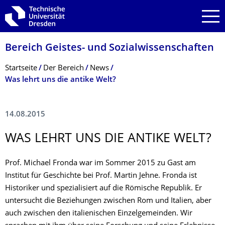
Zur Hauptnavigation springen
Zur Suche springen
Zum Inhalt springen
Bereich Geistes- und Sozialwissenschaf­ten
Breadcrumb-Menü
Startseite
Der Bereich
News
Was lehrt uns die antike Welt?
14.08.2015
WAS LEHRT UNS DIE ANTIKE WELT?
Prof. Michael Fronda war im Sommer 2015 zu Gast am
Institut für Geschichte bei Prof. Martin Jehne. Fronda ist
Historiker und spezialisiert auf die Römische Republik. Er
untersucht die Beziehungen zwischen Rom und Italien, aber
auch zwischen den italienischen Einzelgemeinden. Wir