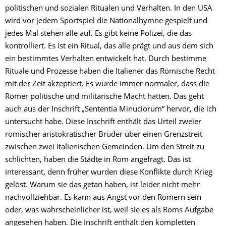
politischen und sozialen Ritualen und Verhalten. In den USA
wird vor jedem Sportspiel die Nationalhymne gespielt und
jedes Mal stehen alle auf. Es gibt keine Polizei, die das
kontrolliert. Es ist ein Ritual, das alle prägt und aus dem sich
ein bestimmtes Verhalten entwickelt hat. Durch bestimme
Rituale und Prozesse haben die Italiener das Römische Recht
mit der Zeit akzeptiert. Es wurde immer normaler, dass die
Römer politische und militärische Macht hatten. Das geht
auch aus der Inschrift „Sententia Minuciorum“ hervor, die ich
untersucht habe. Diese Inschrift enthält das Urteil zweier
römischer aristokratischer Brüder über einen Grenzstreit
zwischen zwei italienischen Gemeinden. Um den Streit zu
schlichten, haben die Städte in Rom angefragt. Das ist
interessant, denn früher wurden diese Konflikte durch Krieg
gelöst. Warum sie das getan haben, ist leider nicht mehr
nachvollziehbar. Es kann aus Angst vor den Römern sein
oder, was wahrscheinlicher ist, weil sie es als Roms Aufgabe
angesehen haben. Die Inschrift enthält den kompletten