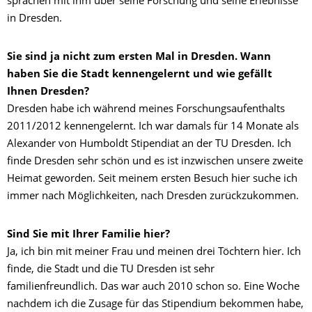
sprachen mit ihm über seine Forschung und seine Erlebnisse
in Dresden.
Sie sind ja nicht zum ersten Mal in Dresden. Wann
haben Sie die Stadt kennengelernt und wie gefällt
Ihnen Dresden?
Dresden habe ich während meines Forschungsaufenthalts
2011/2012 kennengelernt. Ich war damals für 14 Monate als
Alexander von Humboldt Stipendiat an der TU Dresden. Ich
finde Dresden sehr schön und es ist inzwischen unsere zweite
Heimat geworden. Seit meinem ersten Besuch hier suche ich
immer nach Möglichkeiten, nach Dresden zurückzukommen.
Sind Sie mit Ihrer Familie hier?
Ja, ich bin mit meiner Frau und meinen drei Töchtern hier. Ich
finde, die Stadt und die TU Dresden ist sehr
familienfreundlich. Das war auch 2010 schon so. Eine Woche
nachdem ich die Zusage für das Stipendium bekommen habe,