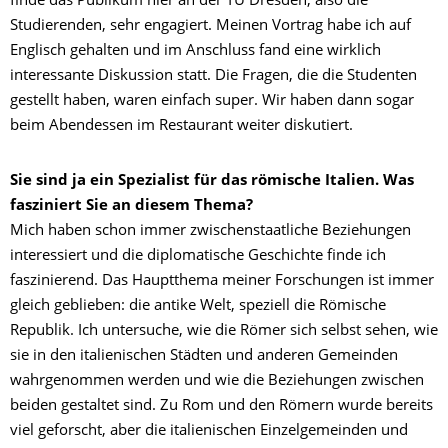
finde das Publikum hier an der TU Dresden, also die
Studierenden, sehr engagiert. Meinen Vortrag habe ich auf
Englisch gehalten und im Anschluss fand eine wirklich
interessante Diskussion statt. Die Fragen, die die Studenten
gestellt haben, waren einfach super. Wir haben dann sogar
beim Abendessen im Restaurant weiter diskutiert.
Sie sind ja ein Spezialist für das römische Italien. Was
fasziniert Sie an diesem Thema?
Mich haben schon immer zwischenstaatliche Beziehungen
interessiert und die diplomatische Geschichte finde ich
faszinierend. Das Hauptthema meiner Forschungen ist immer
gleich geblieben: die antike Welt, speziell die Römische
Republik. Ich untersuche, wie die Römer sich selbst sehen, wie
sie in den italienischen Städten und anderen Gemeinden
wahrgenommen werden und wie die Beziehungen zwischen
beiden gestaltet sind. Zu Rom und den Römern wurde bereits
viel geforscht, aber die italienischen Einzelgemeinden und