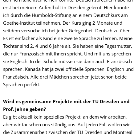
dem ich Italienisch lernen konnte. Deutsch sprechen habe ich
erst bei meinem Aufenthalt in Dresden gelernt. Hier konnte
ich durch die Humboldt-Stiftung an einem Deutschkurs am
Goethe-Institut teilnehmen. Der Kurs ging 2 Monate und
seitdem versuche ich bei jeder Gelegenheit Deutsch zu üben.
Es ist einfacher als Kind eine zweite Sprache zu lernen. Meine
Töchter sind 2, 4 und 6 Jahre alt. Sie haben eine Tagesmutter,
die nur Französisch mit ihnen spricht. Und mit uns sprechen
sie Englisch. In der Schule müssen sie dann auch Französisch
sprechen. Kanada hat ja zwei offizielle Sprachen: Englisch und
Französisch. Alle drei Mädchen sprechen jetzt schon beide
Sprachen perfekt.
Wird es gemeinsame Projekte mit der TU Dresden und
Prof. Jehne geben?
Es gibt aktuell kein spezielles Projekt, an dem wir arbeiten,
aber wir tauschen uns ständig aus. Auf jeden Fall wollen wir
die Zusammenarbeit zwischen der TU Dresden und Montreal