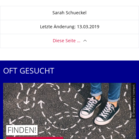
Zu dieser Seite
Sarah Schueckel
Letzte Änderung: 13.03.2019
Diese Seite …
OFT GESUCHT
© Smarterpix / tomert
FINDEN!