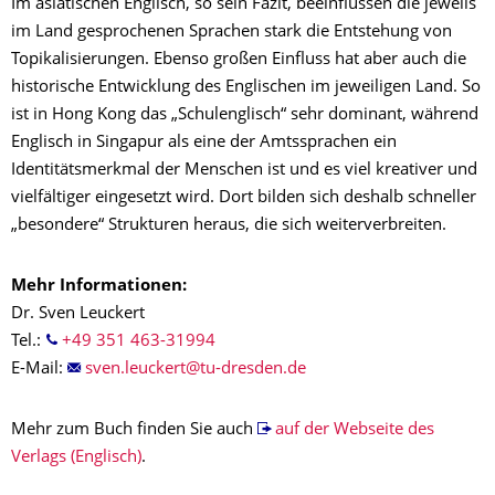
Im asiatischen Englisch, so sein Fazit, beeinflussen die jeweils
im Land gesprochenen Sprachen stark die Entstehung von
Topikalisierungen. Ebenso großen Einfluss hat aber auch die
historische Entwicklung des Englischen im jeweiligen Land. So
ist in Hong Kong das „Schulenglisch“ sehr dominant, während
Englisch in Singapur als eine der Amtssprachen ein
Identitätsmerkmal der Menschen ist und es viel kreativer und
vielfältiger eingesetzt wird. Dort bilden sich deshalb schneller
„besondere“ Strukturen heraus, die sich weiterverbreiten.
Mehr Informationen:
Dr. Sven Leuckert
Tel.:
+49 351 463-31994
E-Mail:
Mehr zum Buch finden Sie auch
auf der Webseite des
Verlags (Englisch)
.