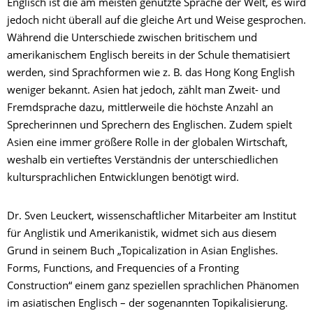
Englisch ist die am meisten genutzte Sprache der Welt, es wird
jedoch nicht überall auf die gleiche Art und Weise gesprochen.
Während die Unterschiede zwischen britischem und
amerikanischem Englisch bereits in der Schule thematisiert
werden, sind Sprachformen wie z. B. das Hong Kong English
weniger bekannt. Asien hat jedoch, zählt man Zweit- und
Fremdsprache dazu, mittlerweile die höchste Anzahl an
Sprecherinnen und Sprechern des Englischen. Zudem spielt
Asien eine immer größere Rolle in der globalen Wirtschaft,
weshalb ein vertieftes Verständnis der unterschiedlichen
kultursprachlichen Entwicklungen benötigt wird.
Dr. Sven Leuckert, wissenschaftlicher Mitarbeiter am Institut
für Anglistik und Amerikanistik, widmet sich aus diesem
Grund in seinem Buch „Topicalization in Asian Englishes.
Forms, Functions, and Frequencies of a Fronting
Construction“ einem ganz speziellen sprachlichen Phänomen
im asiatischen Englisch – der sogenannten Topikalisierung.