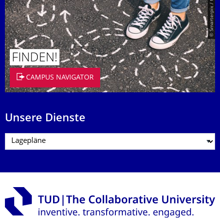
© Smarterpix / tomert
FINDEN!
CAMPUS NAVIGATOR
Unsere Dienste