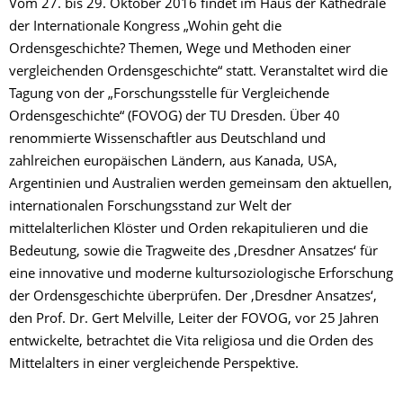
Vom 27. bis 29. Oktober 2016 findet im Haus der Kathedrale
der Internationale Kongress „Wohin geht die
Ordensgeschichte? Themen, Wege und Methoden einer
vergleichenden Ordensgeschichte“ statt. Veranstaltet wird die
Tagung von der „Forschungsstelle für Vergleichende
Ordensgeschichte“ (FOVOG) der TU Dresden. Über 40
renommierte Wissenschaftler aus Deutschland und
zahlreichen europäischen Ländern, aus Kanada, USA,
Argentinien und Australien werden gemeinsam den aktuellen,
internationalen Forschungsstand zur Welt der
mittelalterlichen Klöster und Orden rekapitulieren und die
Bedeutung, sowie die Tragweite des ‚Dresdner Ansatzes‘ für
eine innovative und moderne kultursoziologische Erforschung
der Ordensgeschichte überprüfen. Der ‚Dresdner Ansatzes‘,
den Prof. Dr. Gert Melville, Leiter der FOVOG, vor 25 Jahren
entwickelte, betrachtet die Vita religiosa und die Orden des
Mittelalters in einer vergleichende Perspektive.