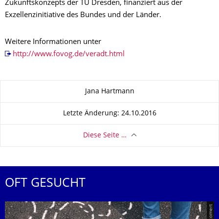
Zukunftskonzepts der TU Dresden, finanziert aus der
Exzellenzinitiative des Bundes und der Länder.
Weitere Informationen unter
http://www.fovog.de/veradt.html
Zu dieser Seite
Jana Hartmann
Letzte Änderung: 24.10.2016
Diese Seite …
OFT GESUCHT