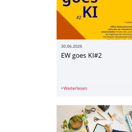
30.06.2026
EW goes KI#2
Weiterlesen
EW goes KI#2