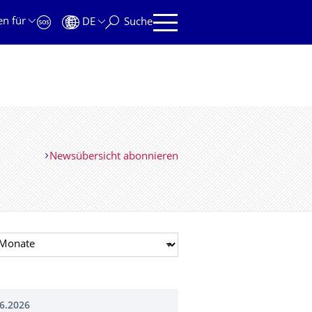
en für
DE
Suche
Newsübersicht abonnieren
t auswählen
6.2026