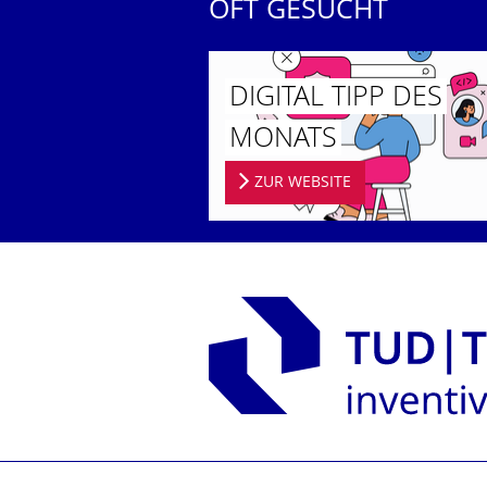
OFT GESUCHT
DIGITAL TIPP DES
MONATS
ZUR WEBSITE