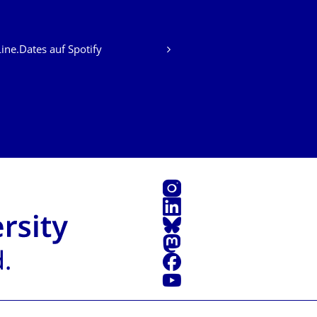
ine.Dates auf Spotify
Instagram
LinkedIn
Bluesky
Mastodon
Facebook
Youtube