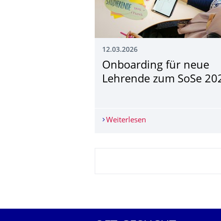
12.03.2026
Onboarding für neue
Lehrende zum SoSe 20
Weiterlesen
Onboarding für neue