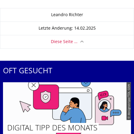
Zu dieser Seite
Leandro Richter
Letzte Änderung: 14.02.2025
Diese Seite …
OFT GESUCHT
© designstripe/TDL GSW
DIGITAL TIPP DES MONATS