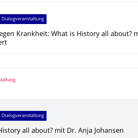
 Dialogveranstaltung
egen Krankheit: What is History all about? m
ert
taltung
 Dialogveranstaltung
History all about? mit Dr. Anja Johansen