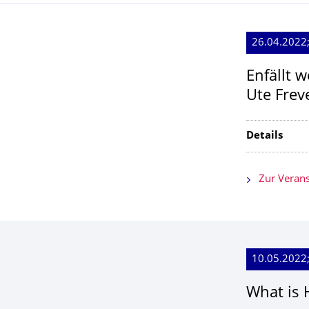
26.04.2022;
Enfällt w
Ute Frev
Details
Zur Verans
10.05.2022;
What is 