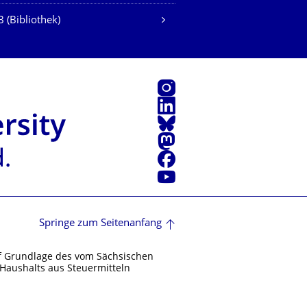
 (Bibliothek)
Instagram
LinkedIn
Bluesky
Mastodon
Facebook
Youtube
Springe zum Seitenanfang
f Grundlage des vom Sächsischen
Haushalts aus Steuermitteln