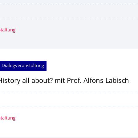
taltung
 Dialogveranstaltung
istory all about? mit Prof. Alfons Labisch
taltung