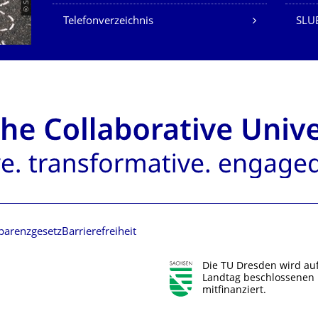
Telefonverzeichnis
SLUB
parenzgesetz
Barrierefreiheit
Die TU Dresden wird au
Landtag beschlossenen 
mitfinanziert.