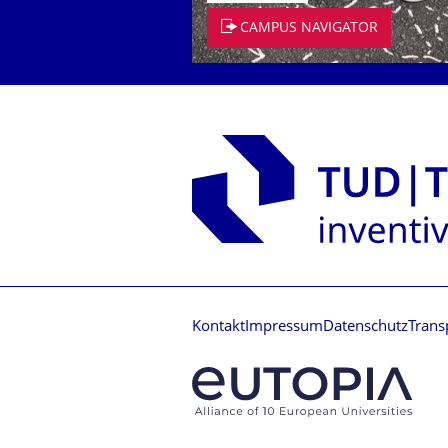
CAMPUS NAVIGATOR
Kontakt
Impressum
Datenschutz
Trans