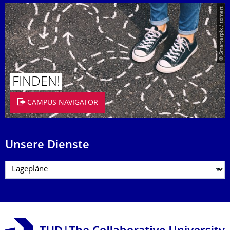
© Smarterpix / tomert
FINDEN!
CAMPUS NAVIGATOR
Unsere Dienste