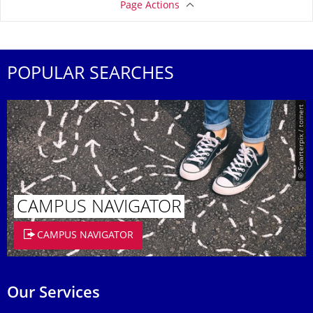
Page Actions
POPULAR SEARCHES
© Smarterpix / tomert
CAMPUS NAVIGATOR
CAMPUS NAVIGATOR
Our Services