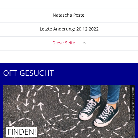
Zu dieser Seite
Natascha Postel
Letzte Änderung: 20.12.2022
Diese Seite …
OFT GESUCHT
© Smarterpix / tomert
FINDEN!