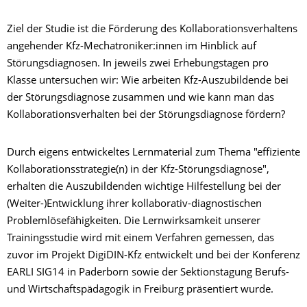
Ziel der Studie ist die Förderung des Kollaborationsverhaltens
angehender Kfz-Mechatroniker:innen im Hinblick auf
Störungsdiagnosen. In jeweils zwei Erhebungstagen pro
Klasse untersuchen wir: Wie arbeiten Kfz-Auszubildende bei
der Störungsdiagnose zusammen und wie kann man das
Kollaborationsverhalten bei der Störungsdiagnose fördern?
Durch eigens entwickeltes Lernmaterial zum Thema "effiziente
Kollaborationsstrategie(n) in der Kfz-Störungsdiagnose",
erhalten die Auszubildenden wichtige Hilfestellung bei der
(Weiter-)Entwicklung ihrer kollaborativ-diagnostischen
Problemlösefähigkeiten. Die Lernwirksamkeit unserer
Trainingsstudie wird mit einem Verfahren gemessen, das
zuvor im Projekt DigiDIN-Kfz entwickelt und bei der Konferenz
EARLI SIG14 in Paderborn sowie der Sektionstagung Berufs-
und Wirtschaftspädagogik in Freiburg präsentiert wurde.