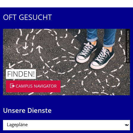
OFT GESUCHT
© Smarterpix / tomert
FINDEN!
CAMPUS NAVIGATOR
Unsere Dienste