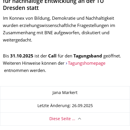
für nachhaltige Entwicklung an der TU
Dresden statt
Im Konnex von Bildung, Demokratie und Nachhaltigkeit
wurden erziehungswissenschaftliche Fragestellungen im
Zusammenhang mit BNE aufgeworfen, diskutiert und
weitergedacht.
Bis
31.10.2025
ist der
Call
für den
Tagungsband
geöffnet.
Weiteren Hinweise können der
Tagungshomepage
entnommen werden.
Zu dieser Seite
Jana Markert
Letzte Änderung: 26.09.2025
Diese Seite …