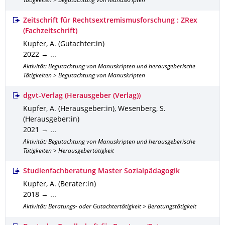
Tätigkeiten > Begutachtung von Manuskripten
Zeitschrift für Rechtsextremismusforschung : ZRex
(Fachzeitschrift)
Kupfer, A. (Gutachter:in)
2022 → ...
Aktivität: Begutachtung von Manuskripten und herausgeberische
Tätigkeiten > Begutachtung von Manuskripten
dgvt-Verlag (Herausgeber (Verlag))
Kupfer, A. (Herausgeber:in), Wesenberg, S.
(Herausgeber:in)
2021 → ...
Aktivität: Begutachtung von Manuskripten und herausgeberische
Tätigkeiten > Herausgebertätigkeit
Studienfachberatung Master Sozialpädagogik
Kupfer, A. (Berater:in)
2018 → ...
Aktivität: Beratungs- oder Gutachtertätigkeit > Beratungstätigkeit