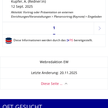
Kupfer, A. (Redner:in)
12 Sept. 2025
Aktivität: Vortrag oder Präsentation an externen
Einrichtungen/Veranstaltungen > Plenarvortrag (Keynote) > Eingeladen
Seite 1, aktuell ausgewählt
1
weite
Diese Informationen werden durch das
FIS
bereitgestellt.
Zu dieser Seite
Webredaktion EW
Letzte Änderung: 20.11.2025
Diese Seite …
OFT GESUCHT