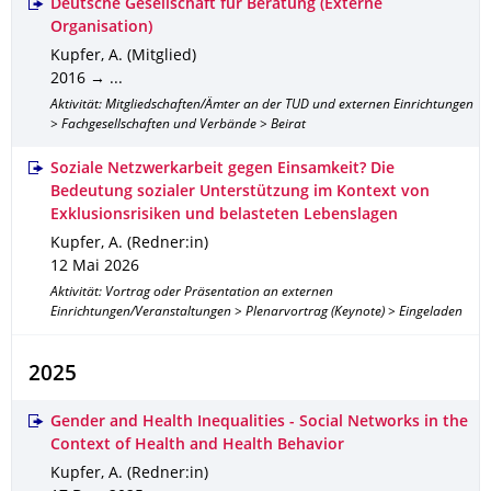
Deutsche Gesellschaft für Beratung (Externe
Organisation)
Kupfer, A. (Mitglied)
2016 → ...
Aktivität: Mitgliedschaften/Ämter an der TUD und externen Einrichtungen
> Fachgesellschaften und Verbände > Beirat
Soziale Netzwerkarbeit gegen Einsamkeit? Die
Bedeutung sozialer Unterstützung im Kontext von
Exklusionsrisiken und belasteten Lebenslagen
Kupfer, A. (Redner:in)
12 Mai 2026
Aktivität: Vortrag oder Präsentation an externen
Einrichtungen/Veranstaltungen > Plenarvortrag (Keynote) > Eingeladen
2025
Gender and Health Inequalities - Social Networks in the
Context of Health and Health Behavior
Kupfer, A. (Redner:in)