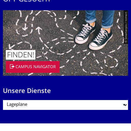
© Smarterpix / tomert
FINDEN!
CAMPUS NAVIGATOR
Unsere Dienste