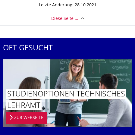
Letzte Änderung: 28.10.2021
Diese Seite …
OFT GESUCHT
STUDIENOPTIO­NEN TECHNISCHES
LEHRAMT
ZUR WEBSEITE