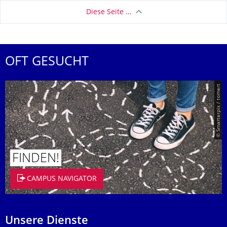
Diese Seite …
OFT GESUCHT
© Smarterpix / tomert
FINDEN!
CAMPUS NAVIGATOR
Unsere Dienste