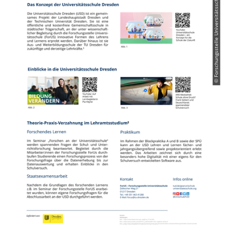
© Forschungsstelle Universitätsschule (ForUS) / TU Dresden