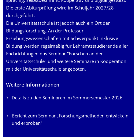
sprachig, selbstbestimmt, kooperativ und digital gestützt.
Die erste Abiturprüfung wird im Schuljahr 2027/28
durchgeführt.
Die Universi­täts­schule ist jedoch auch ein Ort der
Bildungsforschung. An der Professur
Erziehungswissenschaften mit Schwerpunkt Inklusive
Bildung werden regelmäßig für Lehr­amts­stu­die­rende aller
Fachrichtungen das Seminar "Forschen an der
Universitätsschule" und weitere Seminare in Kooperation
mit der Universitätsschule angeboten.
Weitere Informationen
Details zu den Seminaren im Sommersemester 2026
Bericht zum Seminar „Forschungsmethoden entwickeln
und erproben“