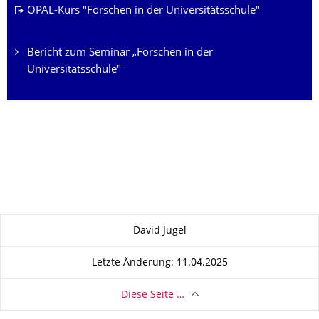
OPAL-Kurs "Forschen in der Universitätsschule"
Bericht zum Seminar „Forschen in der
Universitätsschule"
Zu dieser Seite
David Jugel
Letzte Änderung: 11.04.2025
Diese Seite …