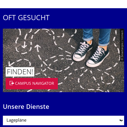
OFT GESUCHT
© Smarterpix / tomert
FINDEN!
CAMPUS NAVIGATOR
Unsere Dienste