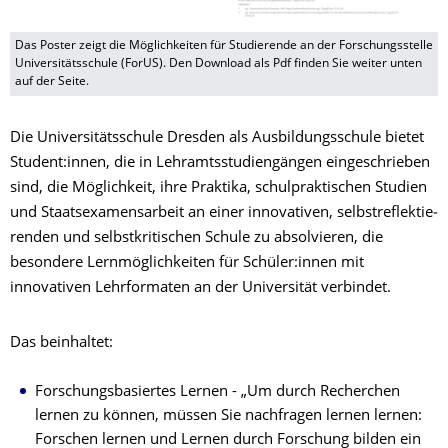
Das Poster zeigt die Möglichkeiten für Studierende an der Forschungsstelle
Universitätsschule (ForUS). Den Download als Pdf finden Sie weiter unten
auf der Seite.
Die Universitätsschule Dresden als Aus­bil­dungs­schule bietet
Student:innen, die in Lehramts­studien­gängen eingeschrieben
sind, die Möglichkeit, ihre Praktika, schul­prakti­schen Studien
und Staats­examens­arbeit an einer innovativen, selbst­reflektie­
renden und selbstkritischen Schule zu absolvieren, die
besondere Lern­möglich­keiten für Schüler:innen mit
innovativen Lehrformaten an der Universität verbindet.
Das beinhaltet:
Forschungsbasiertes Lernen - „Um durch Recherchen
lernen zu können, müssen Sie nachfragen lernen lernen:
Forschen lernen und Lernen durch Forschung bilden ein