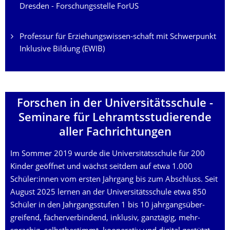
Dresden - Forschungsstelle ForUS
Professur für Erziehungswissen-schaft mit Schwerpunkt
Inklusive Bildung (EWIB)
Forschen in der Universitäts­schule -
Seminare für Lehramtsstudie­rende
aller Fachrichtungen
Im Sommer 2019 wurde die Universitätsschule für 200
Kinder geöffnet und wächst seitdem auf etwa 1.000
Schüler:innen vom ersten Jahrgang bis zum Abschluss. Seit
August 2025 lernen an der Universi­täts­schule etwa 850
Schüler in den Jahrgangsstufen 1 bis 10 jahrgangs­über­
greifend, fächer­verbin­dend, inklusiv, ganztägig, mehr­