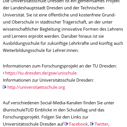
Die Universitätsschule Dresden ist ein gemein­sames Projekt
der Landes­haupt­stadt Dresden und der Technischen
Universität. Sie ist eine öffentliche und kostenfreie Grund-
und Oberschule in städtischer Trägerschaft, an der unter
wissen­schaft­li­cher Begleitung innovative Formen des Lehrens
und Lernens erprobt werden. Darüber hinaus ist sie
Ausbildungsschule für zukünftige Lehrkräfte und künftig auch
Weiter­bildungs­schule für Lehrer:innen.
Informationen zum Forschungsprojekt an der TU Dresden:
https://tu-dresden.de/gsw/unischule
Informationen zur Universitätsschule Dresden:
http://universitaetsschule.org
Auf verschiedenen Social-Media-Kanälen finden Sie unter
@unischuleTUD Einblicke in den Schulalltag und das
Forschungsprojekt. Folgen Sie den Links zur
Universitätsschule Dresden auf
Facebook
,
Twitter
,