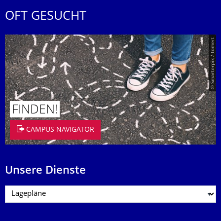
OFT GESUCHT
© Smarterpix / tomert
FINDEN!
CAMPUS NAVIGATOR
Unsere Dienste