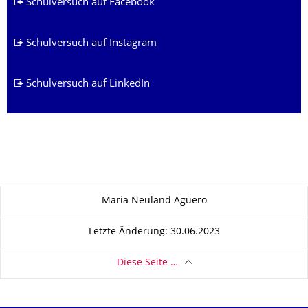
Schulversuch auf Facebook
Schulversuch auf Instagram
Schulversuch auf LinkedIn
Zu dieser Seite
Maria Neuland Agüero
Letzte Änderung: 30.06.2023
Diese Seite …