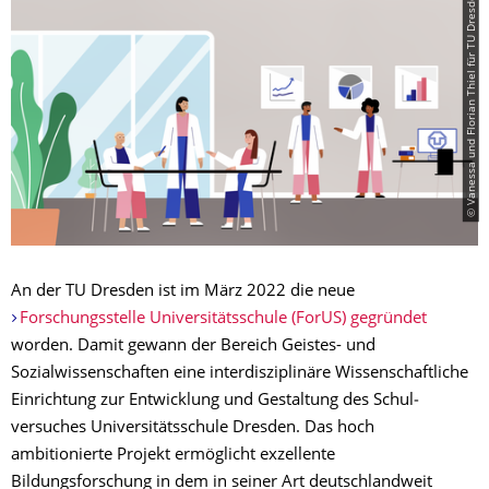
© Vanessa und Florian Thiel für TU Dresden
An der TU Dresden ist im März 2022 die neue
Forschungsstelle Universitätsschule (ForUS) gegründet
worden. Damit gewann der Bereich Geistes- und
Sozialwissenschaften eine inter­dis­zi­pli­näre Wissenschaftliche
Einrichtung zur Entwicklung und Gestaltung des Schul­
versuches Universitätsschule Dresden. Das hoch
ambitionierte Projekt ermöglicht exzellente
Bildungsforschung in dem in seiner Art deutschlandweit