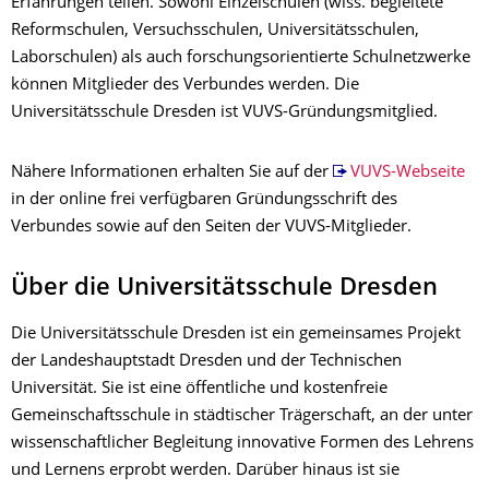
Erfahrungen teilen. Sowohl Einzelschulen (wiss. begleitete
Reformschulen, Versuchsschulen, Universitätsschulen,
Laborschulen) als auch forschungsorientierte Schulnetzwerke
können Mitglieder des Verbundes werden. Die
Universitätsschule Dresden ist VUVS-Gründungsmitglied.
Nähere Informationen erhalten Sie auf der
VUVS-Webseite
in der online frei verfügbaren Gründungsschrift des
Verbundes sowie auf den Seiten der VUVS-Mitglieder.
Über die Universitätsschule Dresden
Die Universitätsschule Dresden ist ein gemein­sames Projekt
der Landes­haupt­stadt Dresden und der Technischen
Universität. Sie ist eine öffentliche und kostenfreie
Gemeinschaftsschule in städtischer Trägerschaft, an der unter
wissen­schaft­li­cher Begleitung innovative Formen des Lehrens
und Lernens erprobt werden. Darüber hinaus ist sie