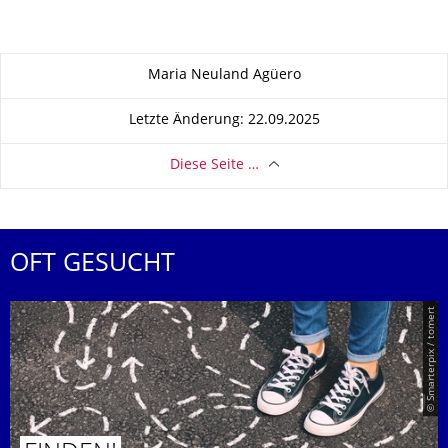
Zu dieser Seite
Maria Neuland Agüero
Letzte Änderung: 22.09.2025
Diese Seite …
OFT GESUCHT
© Smarterpix / tomert