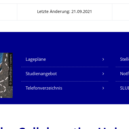
Letzte Änderung: 21.09.2021
Unsere Dienste
© Smarterpix / tomert
Lagepläne
Stel
Studienangebot
Not
Telefonverzeichnis
SLUB