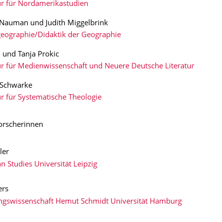
ur für Nordamerikastudien
 Nauman und Judith Miggelbrink
ographie/Didaktik der Geographie
 und Tanja Prokic
r für Medienwissenschaft und Neuere Deutsche Literatur
 Schwarke
r für Systematische Theologie
Forscherinnen
ler
n Studies Universität Leipzig
ers
ngswissenschaft Hemut Schmidt Universität Hamburg