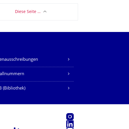
Diese Seite …
lenausschreibungen
fallnummern
 (Bibliothek)
Instagram
LinkedIn