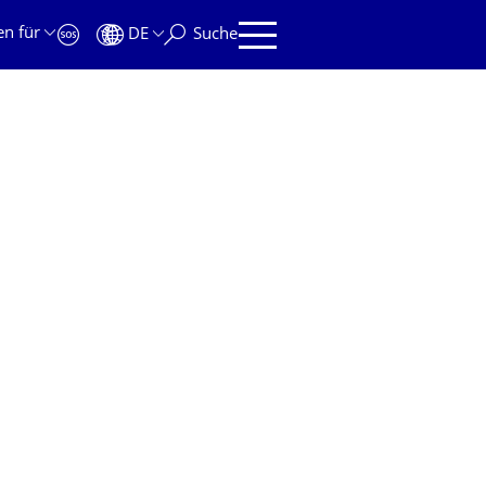
en für
DE
Suche