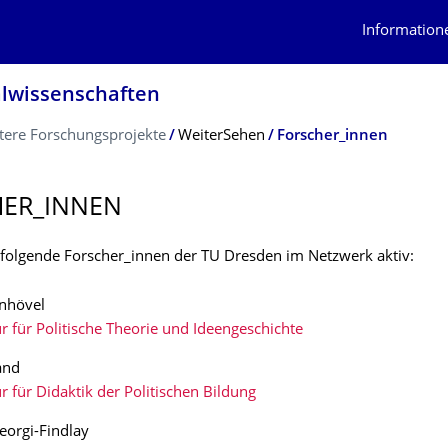
Information
alwissenschaf­ten
tere Forschungsprojekte
WeiterSehen
Forscher_innen
HER_INNEN
d folgende Forscher_innen der TU Dresden im Netzwerk aktiv:
nhövel
r für Politische Theorie und Ideengeschichte
and
r für Didaktik der Politischen Bildung
Georgi-Findlay