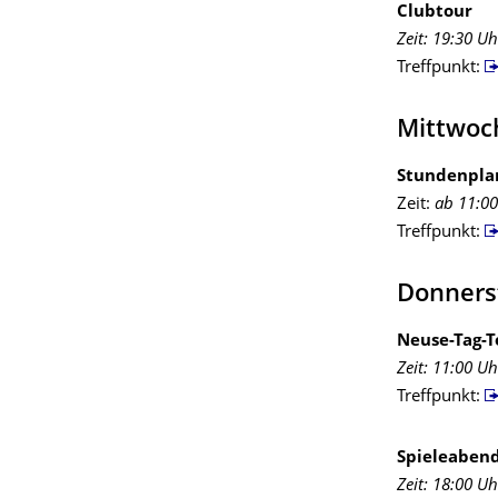
Clubtour
Zeit: 19:30 U
Treffpunkt:
Mittwoc
Stundenpla
Zeit:
ab 11:0
Treffpunkt:
Donners
Neuse-Tag-T
Zeit: 11:00 Uh
Treffpunkt:
Spieleabend
Zeit: 18:00 Uh