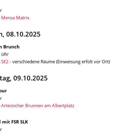
hr
Mensa Matrix
h, 08.10.2025
n Brunch
0 Uhr
SE2
- verschiedene Räume (Einweisung erfolt vor Ort)
tag, 09.10.2025
our
r
Artesischer Brunnen am Albertplatz
 mit FSR SLK
r