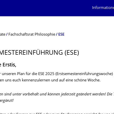
Information
äte
Fachschaftsrat Philosophie
ESE
MESTER­EINFÜHRUNG (ESE)
e Erstis,
ihr unseren Plan für die ESE 2025 (Erstsemestereinführungswoche)
euen uns euch kennenzulernen und auf eine schöne Woche.
en sind unter vorbehalt und können jederzeit geändert werden! Die 
ergänzt!