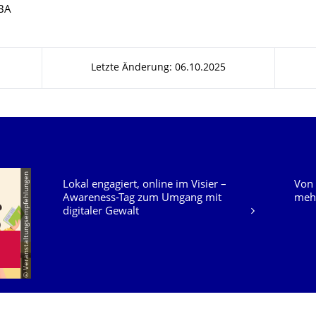
TBA
Letzte Änderung: 06.10.2025
Unsere Dienste
© Veranstaltungsempfehlungen
Lokal engagiert, online im Visier –
Von 
Awareness-Tag zum Umgang mit
mehr
digitaler Gewalt