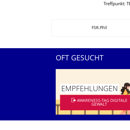
Treffpunkt: 
Zu dieser Seite
FSR.Phil
OFT GESUCHT
EMPFEHLUNGEN
AWARENESS-TAG DIGITALE
GEWALT