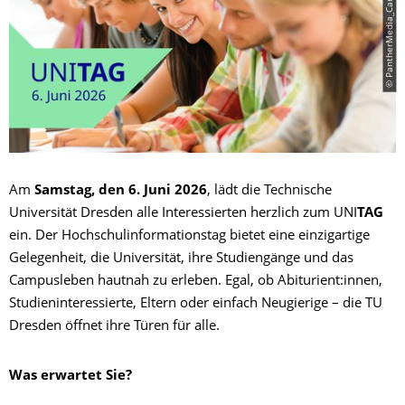
© PantherMedia_CandyBoxImages
Am
Samstag, den
6. Juni 2026
, lädt die Technische
Universität Dresden alle Interessierten herzlich zum UNI
TAG
ein. Der Hochschulinformationstag bietet eine einzigartige
Gelegenheit, die Universität, ihre Studiengänge und das
Campusleben hautnah zu erleben. Egal, ob Abiturient:innen,
Studieninteressierte, Eltern oder einfach Neugierige – die TU
Dresden öffnet ihre Türen für alle.
Was erwartet Sie?