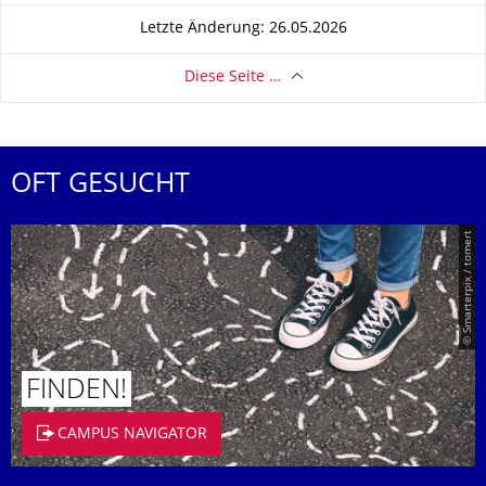
Letzte Änderung: 26.05.2026
Diese Seite …
OFT GESUCHT
© Smarterpix / tomert
FINDEN!
CAMPUS NAVIGATOR