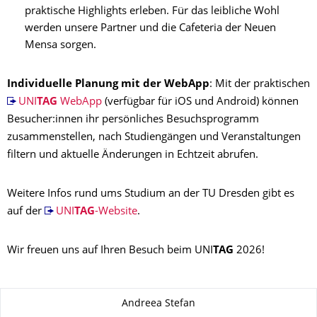
praktische Highlights erleben. Für das leibliche Wohl
werden unsere Partner und die Cafeteria der Neuen
Mensa sorgen.
Individuelle Planung mit der WebApp
: Mit der praktischen
UNI
TAG
WebApp
(verfügbar für iOS und Android) können
Besucher:innen ihr persönliches Besuchsprogramm
zusammenstellen, nach Studiengängen und Veranstaltungen
filtern und aktuelle Änderungen in Echtzeit abrufen.
Weitere Infos rund ums Studium an der TU Dresden gibt es
auf der
UNI
TAG
-Website
.
Wir freuen uns auf Ihren Besuch beim UNI
TAG
2026!
Zu dieser Seite
Andreea Stefan