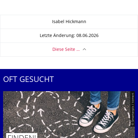
Zu dieser Seite
Isabel Hickmann
Letzte Änderung: 08.06.2026
Diese Seite …
OFT GESUCHT
© Smarterpix / tomert