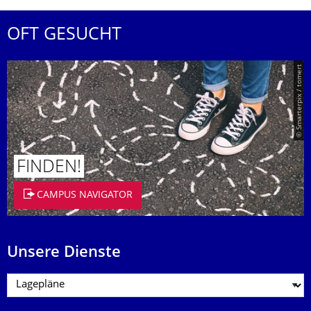
OFT GESUCHT
© Smarterpix / tomert
FINDEN!
CAMPUS NAVIGATOR
Unsere Dienste