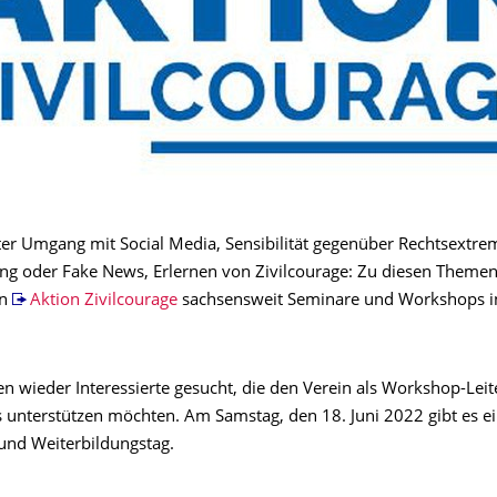
erter Umgang mit Social Media, Sensibilität gegenüber Rechtsextr
g oder Fake News, Erlernen von Zivilcourage: Zu diesen Themen 
in
Aktion Zivilcourage
sachsensweit Seminare und Workshops i
n wieder Interessierte gesucht, die den Verein als Workshop-Leit
 unterstützen möchten. Am Samstag, den 18. Juni 2022 gibt es e
und Weiterbildungstag.