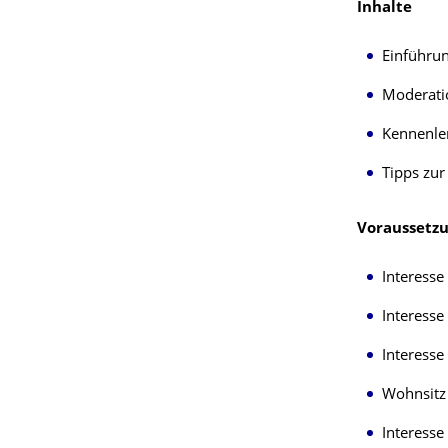
Inhalte
Einführun
Moderati
Kennenle
Tipps zu
Voraussetz
Interesse
Interess
Interesse
Wohnsitz
Interesse