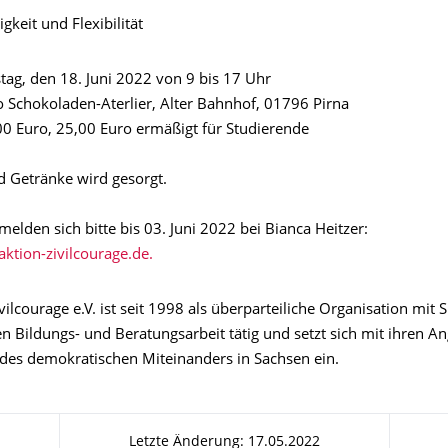
gkeit und Flexibilität
ag, den 18. Juni 2022 von 9 bis 17 Uhr
 Schokoladen-Aterlier, Alter Bahnhof, 01796 Pirna
0 Euro, 25,00 Euro ermäßigt für Studierende
d Getränke wird gesorgt.
 melden sich bitte bis 03. Juni 2022 bei Bianca Heitzer:
vilcourage e.V. ist seit 1998 als überparteiliche Organisation mit Si
en Bildungs- und Beratungsarbeit tätig und setzt sich mit ihren A
 des demokratischen Miteinanders in Sachsen ein.
Letzte Änderung: 17.05.2022