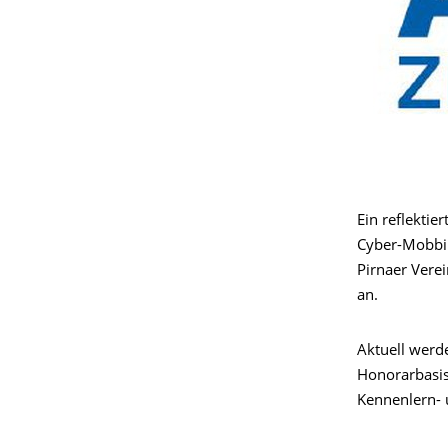
Ein reflekti
Cyber-Mobbin
Pirnaer Vere
an.
Aktuell werde
Honorarbasis
Kennenlern- 