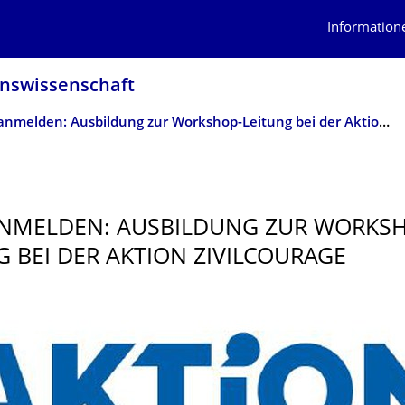
Information
nswis­senschaft
Jetzt anmelden: Ausbildung zur Workshop-Leitung bei der Aktion Zivilcourage
ANMELDEN: AUSBILDUNG ZUR WORKS
G BEI DER AKTION ZIVILCOURAGE