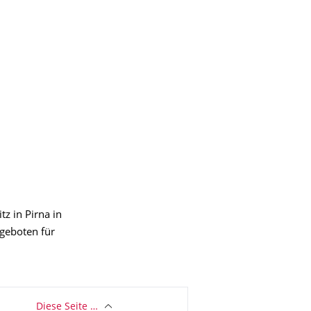
tz in Pirna in
ngeboten für
Diese Seite …