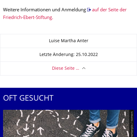
Weitere Informationen und Anmeldung
auf der Seite der
Friedrich-Ebert-Stiftung.
Zu dieser Seite
Luise Martha Anter
Letzte Änderung: 25.10.2022
Diese Seite …
OFT GESUCHT
© Smarterpix / tomert