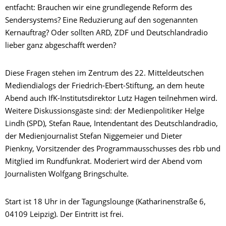
entfacht: Brauchen wir eine grundlegende Reform des
Sendersystems? Eine Reduzierung auf den sogenannten
Kernauftrag? Oder sollten ARD, ZDF und Deutschlandradio
lieber ganz abgeschafft werden?
Diese Fragen stehen im Zentrum des 22. Mitteldeutschen
Mediendialogs der Friedrich-Ebert-Stiftung, an dem heute
Abend auch IfK-Institutsdirektor Lutz Hagen teilnehmen wird.
Weitere Diskussionsgäste sind: der Medienpolitiker Helge
Lindh (SPD), Stefan Raue, Intendentant des Deutschlandradio,
der Medienjournalist Stefan Niggemeier und Dieter
Pienkny, Vorsitzender des Programmausschusses des rbb und
Mitglied im Rundfunkrat. Moderiert wird der Abend vom
Journalisten Wolfgang Bringschulte.
Start ist 18 Uhr in der Tagungslounge (Katharinenstraße 6,
04109 Leipzig). Der Eintritt ist frei.