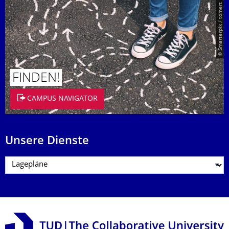
© Smarterpix / tomert
FINDEN!
CAMPUS NAVIGATOR
Unsere Dienste