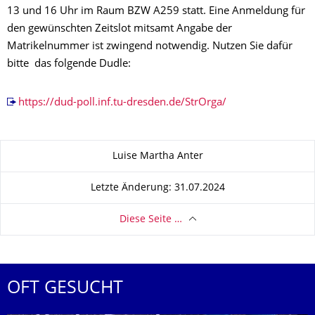
13 und 16 Uhr im Raum BZW A259 statt. Eine Anmeldung für
den gewünschten Zeitslot mitsamt Angabe der
Matrikelnummer ist zwingend notwendig. Nutzen Sie dafür
bitte das folgende Dudle:
https://dud-poll.inf.tu-dresden.de/StrOrga/
Zu dieser Seite
Luise Martha Anter
Letzte Änderung: 31.07.2024
Diese Seite …
OFT GESUCHT