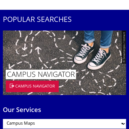
POPULAR SEARCHES
© Smarterpix / tomert
CAMPUS NAVIGATOR
CAMPUS NAVIGATOR
Our Services