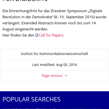
Die Einreichungsfrist für das Dresdner Symposium „Digitale
Revolution in der Demokratie“ (8.-10. September 2016) wurde
verlängert. Extended Abstracts können noch bis zum 14.
August eingereicht werden.
Hier finden Sie den
Call for Papers
.
About this page
Institut für Kommunikationswissenschaft
Last modified: Aug 05, 2016
Page Actions
POPULAR SEARCHES