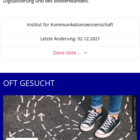
Digitalisierung und des Medienwandels.
Zu dieser Seite
Institut für Kommunikationswissenschaft
Letzte Änderung: 02.12.2021
Diese Seite …
OFT GESUCHT
© Smarterpix / tomert