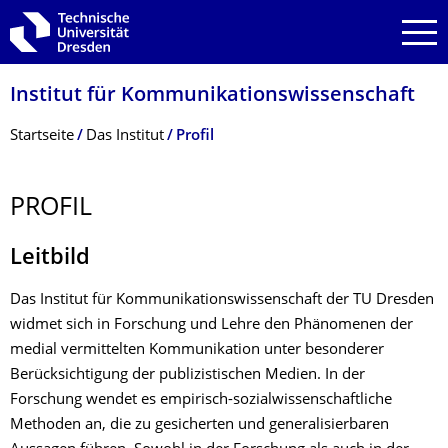
Zur Hauptnavigation springen
Zur Suche springen
Zum Inhalt springen
Institut für Kommunikationswis­senschaft
Breadcrumb-Menü
Startseite
Das Institut
Profil
PROFIL
Leitbild
Das Institut für Kommunikationswissenschaft der TU Dresden
widmet sich in Forschung und Lehre den Phänomenen der
medial vermittelten Kommunikation unter besonderer
Berücksichtigung der publizistischen Medien. In der
Forschung wendet es empirisch-sozialwissenschaftliche
Methoden an, die zu gesicherten und generalisierbaren