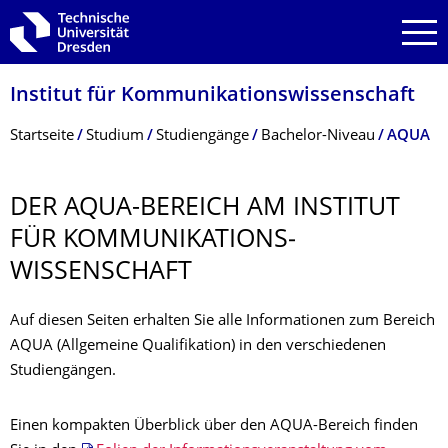
Zur Hauptnavigation springen
Zur Suche springen
Zum Inhalt springen
Institut für Kommunikationswis­senschaft
Breadcrumb-Menü
Startseite
Studium
Studiengänge
Bachelor-Niveau
AQUA
DER AQUA-BEREICH AM INSTITUT
FÜR KOMMUNIKATIONS­
WISSENSCHAFT
Auf diesen Seiten erhalten Sie alle Informationen zum Bereich
AQUA (Allgemeine Qualifikation) in den verschiedenen
Studiengängen.
Einen kompakten Überblick über den AQUA-Bereich finden