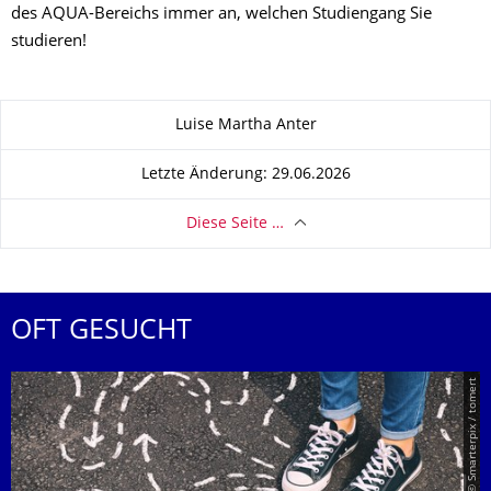
des AQUA-Bereichs immer an, welchen Studiengang Sie
studieren!
Zu dieser Seite
Luise Martha Anter
Letzte Änderung: 29.06.2026
Diese Seite …
OFT GESUCHT
© Smarterpix / tomert