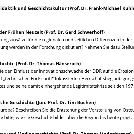
idaktik und Geschichtskultur (Prof. Dr. Frank-Michael Kuh
der Frühen Neuzeit (Prof. Dr. Gerd Schwerhoff)
ungsansätze für die regionalen und zeitlichen Differenzen in der 
ung werden in der Forschung diskutiert? Nehmen Sie dazu Stellu
hichte (Prof. Dr. Thomas Hänseroth)
Sie den Einfluss der Innovationsschwäche der DDR auf die Erosion
 „technischen Fortschritt“ fokussierten Herrschaftsbeglaubigungs
tes und seine damit einhergehende Legitimitätskrise seit den 197
che Geschichte (Jun.-Prof. Dr. Tim Buchen)
europa? Beschreiben Sie die Entstehung der Vorstellung von Ost
ie bitte, wie sie Geschichtsbilder über die Region bis heute prägt.