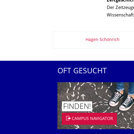
Zeitgeschic
Der Zeitzeug
Wissenschaft
Zu dieser Seite
Hagen Schönrich
OFT GESUCHT
FINDEN!
CAMPUS NAVIGATOR