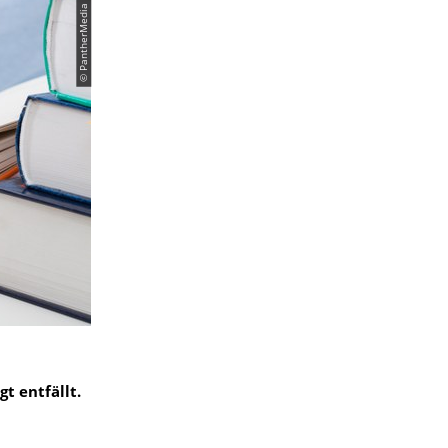
t entfällt.