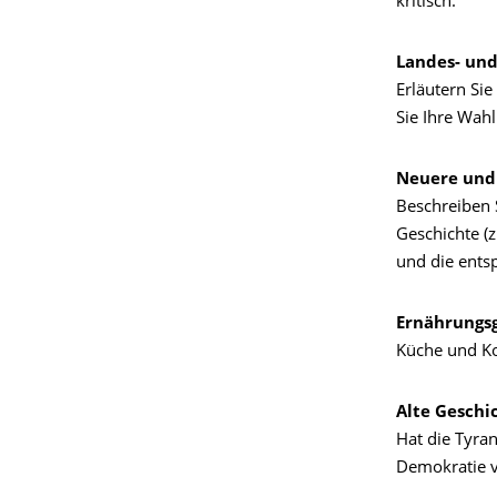
kritisch.
Landes- und
Erläutern Si
Sie Ihre Wahl
Neuere und 
Beschreiben 
Geschichte (z
und die ents
Ernährungsg
Küche und K
Alte Geschic
Hat die Tyran
Demokratie v