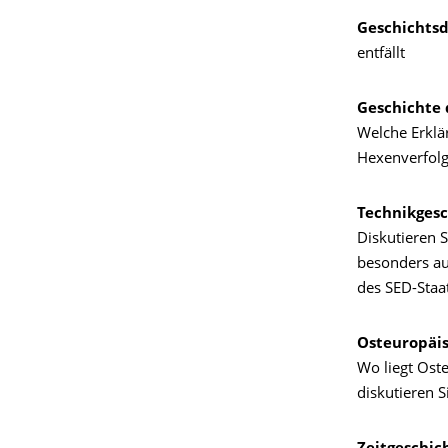
Geschichtsd
entfällt
Geschichte 
Welche Erklär
Hexenverfolg
Technikgesc
Diskutieren 
besonders auf
des SED-Staa
Osteuropäis
Wo liegt Ost
diskutieren S