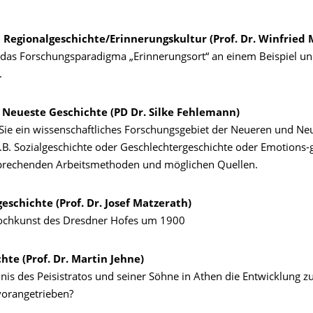
 Regionalgeschichte/Erinnerungskultur (Prof. Dr. Winfried 
e das Forschungsparadigma „Erinnerungsort“ an einem Beispiel u
.
Neueste Geschichte (PD Dr. Silke Fehlemann)
Sie
ein
wissenschaftliches Forschungsgebiet der Neueren und Ne
.B. Sozialgeschichte
oder
Geschlechtergeschichte
oder
Emotions-g
prechenden Arbeitsmethoden und möglichen Quellen.
eschichte (Prof. Dr. Josef Matzerath)
ochkunst des Dresdner Hofes um 1900
hte (Prof. Dr. Martin Jehne)
nis des Peisistratos und seiner Söhne in Athen die Entwicklung z
orangetrieben?