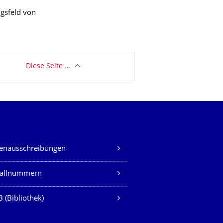
ngsfeld von
Diese Seite …
lenausschreibungen
fallnummern
 (Bibliothek)