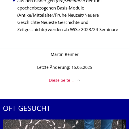
aus den bisherigen
(Pro)Seminaren
der fünf
epochenbezogenen Basis-Module
(Antike/Mittelalter/Frühe Neuzeit/Neuere
Geschichte/Neueste Geschichte und
Zeitgeschichte) werden ab WiSe 2023/24 Seminare
Zu dieser Seite
Martin Reimer
Letzte Änderung: 15.05.2025
Diese Seite …
OFT GESUCHT