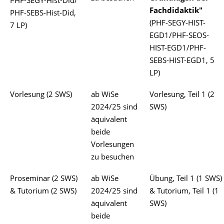
PHF-SEGY-Hist-Did/
Fachdidaktik"
PHF-SEBS-Hist-Did,
(PHF-SEGY-HIST-
7 LP)
EGD1/PHF-SEOS-
HIST-EGD1/PHF-
SEBS-HIST-EGD1, 5
LP)
Vorlesung (2 SWS)
ab WiSe
Vorlesung, Teil 1 (2
2024/25 sind
SWS)
äquivalent
beide
Vorlesungen
zu besuchen
Proseminar (2 SWS)
ab WiSe
Übung, Teil 1 (1 SWS)
& Tutorium (2 SWS)
2024/25 sind
& Tutorium, Teil 1 (1
äquivalent
SWS)
beide