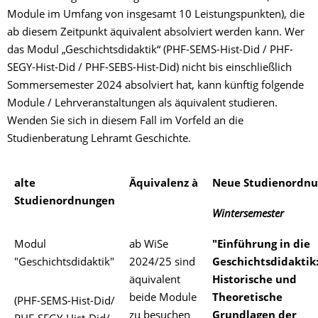
Module im Umfang von insgesamt 10 Leistungspunkten), die
ab diesem Zeitpunkt äquivalent absolviert werden kann. Wer
das Modul „Geschichtsdidaktik“ (PHF-SEMS-Hist-Did / PHF-
SEGY-Hist-Did / PHF-SEBS-Hist-Did) nicht bis einschließlich
Sommersemester 2024 absolviert hat, kann künftig folgende
Module / Lehrveranstaltungen als äquivalent studieren.
Wenden Sie sich in diesem Fall im Vorfeld an die
Studienberatung Lehramt Geschichte.
alte
Äquivalenz
à
Neue Studienordn
Studienordnungen
Wintersemester
Modul
ab WiSe
"Einführung in die
"Geschichtsdidaktik"
2024/25 sind
Geschichtsdidaktik
äquivalent
Historische und
beide Module
Theoretische
(PHF-SEMS-Hist-Did/
zu besuchen
Grundlagen der