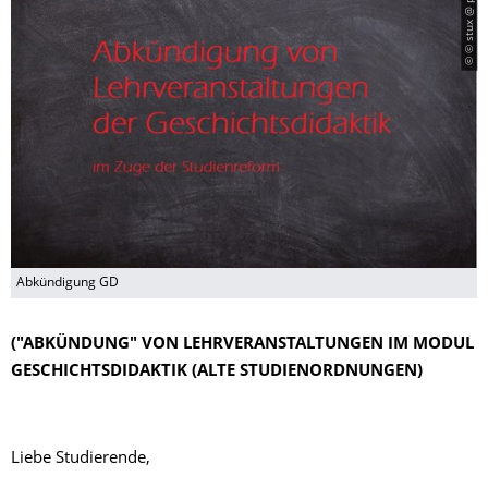
© © stux @ pixabay
Abkündigung GD
("ABKÜNDUNG" VON LEHRVERANSTALTUNGEN IM MODUL
GESCHICHTSDIDAKTIK (ALTE STUDIENORDNUNGEN)
Liebe Studierende,