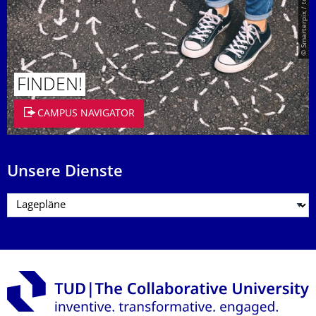
© Smarterpix / tomert
FINDEN!
CAMPUS NAVIGATOR
Unsere Dienste