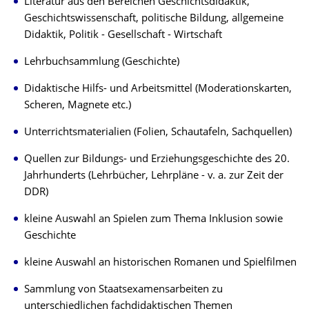
Literatur aus den Bereichen Geschichtsdidaktik,
Geschichtswissenschaft, politische Bildung, allgemeine
Didaktik, Politik - Gesellschaft - Wirtschaft
Lehrbuchsammlung (Geschichte)
Didaktische Hilfs- und Arbeitsmittel (Moderationskarten,
Scheren, Magnete etc.)
Unterrichtsmaterialien (Folien, Schautafeln, Sachquellen)
Quellen zur Bildungs- und Erziehungsgeschichte des 20.
Jahrhunderts (Lehrbücher, Lehrpläne - v. a. zur Zeit der
DDR)
kleine Auswahl an Spielen zum Thema Inklusion sowie
Geschichte
kleine Auswahl an historischen Romanen und Spielfilmen
Sammlung von Staatsexamensarbeiten zu
unterschiedlichen fachdidaktischen Themen