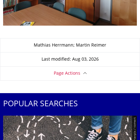
About this page
Mathias Herrmann; Martin Reimer
Last modified: Aug 03, 2026
Page Actions
POPULAR SEARCHES
© Smarterpix / tomert