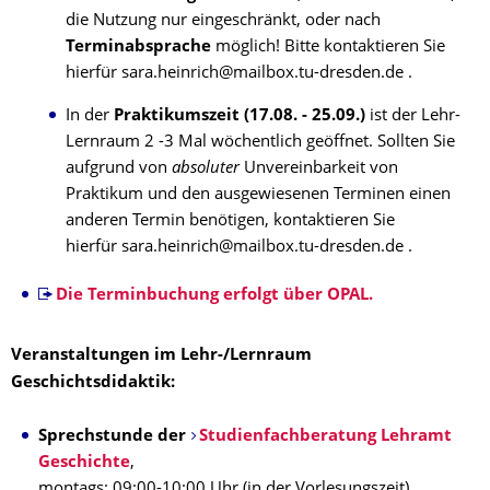
die Nutzung nur eingeschränkt, oder nach
Terminabsprache
möglich! Bitte kontaktieren Sie
hierfür sara.heinrich@mailbox.tu-dresden.de .
In der
Praktikumszeit (17.08. - 25.09.)
ist der Lehr-
Lernraum 2 -3 Mal wöchentlich geöffnet. Sollten Sie
aufgrund von
absoluter
Unvereinbarkeit von
Praktikum und den ausgewiesenen Terminen einen
anderen Termin benötigen, kontaktieren Sie
hierfür sara.heinrich@mailbox.tu-dresden.de .
Die Terminbuchung erfolgt über OPAL.
Veranstaltungen im Lehr-/Lernraum
Geschichtsdidaktik:
Sprechstunde der
Studienfachberatung Lehramt
Geschichte
,
montags: 09:00-10:00 Uhr (in der Vorlesungszeit)