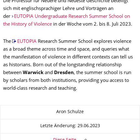
Die Professur für Neuere und Neueste Geschichte beteiligt
sich mit englischsprachiger Lehre und Vorträgen an
der
EUTOPIA Undergraduate Research Summer School on
the History of Violence
in der Woche vom 2. bis 8. Juli 2023.
The
EUTOPIA
Research Summer School explores violence
as a broad theme across time and space, and queries what
the manifestation of violence in different contexts can tell us
as historians. Born out of the longstanding relationship
between
Warwick
and
Dresden
, the summer school is run
by scholars from both institutions, providing you access to
world-class research and teaching.
Zu dieser Seite
Aron Schulze
Letzte Änderung: 29.06.2023