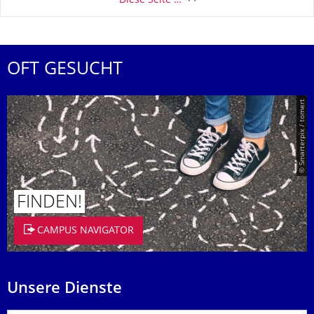
Diese Seite …
OFT GESUCHT
© Smarterpix / tomert
FINDEN!
CAMPUS NAVIGATOR
Unsere Dienste