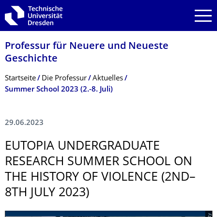
Zur Hauptnavigation springen
Zur Suche springen
Zum Inhalt springen
Professur für Neuere und Neueste
Geschichte
Breadcrumb-Menü
Startseite
Die Professur
Aktuelles
Summer School 2023 (2.-8. Juli)
29.06.2023
EUTOPIA UNDERGRADUATE
RESEARCH SUMMER SCHOOL ON
THE HISTORY OF VIOLENCE (2ND–
8TH JULY 2023)