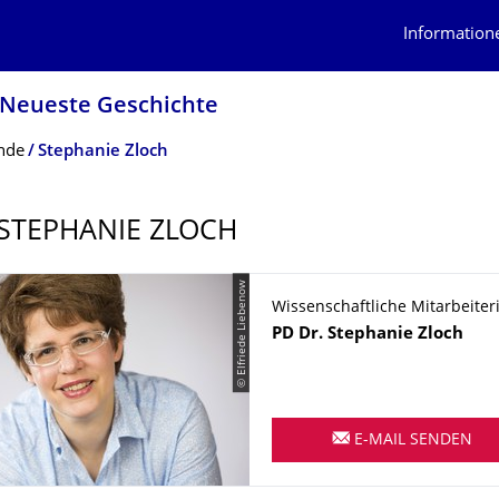
Information
 Neueste Geschichte
nde
Stephanie Zloch
 STEPHANIE ZLOCH
© Elfriede Liebenow
Wissenschaftliche Mitarbeiter
Name
PD Dr.
Stephanie
Zloch
E-MAIL SENDEN