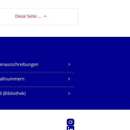
Diese Seite …
lenausschreibungen
fallnummern
 (Bibliothek)
Instagram
LinkedIn