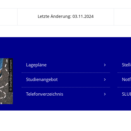
Letzte Änderung: 03.11.2024
Unsere Dienste
© Smarterpix / tomert
Lagepläne
Stel
Studienangebot
Not
Telefonverzeichnis
SLUB