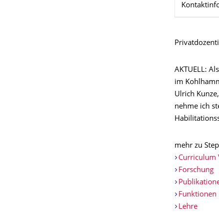
Kontaktinf
Privatdozent
AKTUELL: Als
im Kohlhamme
Ulrich Kunze
nehme ich st
Habilitations
mehr zu Step
Curriculum 
Forschung
Publikation
Funktionen
Lehre